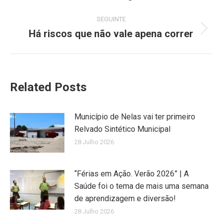
SEGUINTE
Há riscos que não vale apena correr
Next
post:
Related Posts
Município de Nelas vai ter primeiro
Relvado Sintético Municipal
28 Julho 2026
“Férias em Ação. Verão 2026” | A
Saúde foi o tema de mais uma semana
de aprendizagem e diversão!
28 Julho 2026