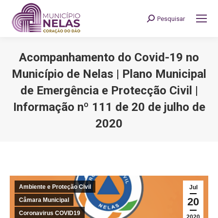
Pesquisar
Search:
Acompanhamento do Covid-19 no
Município de Nelas | Plano Municipal
de Emergência e Protecção Civil |
Informação nº 111 de 20 de julho de
2020
You are here:
Ambiente e Proteção Civil
Jul
20
Câmara Municipal
Coronavirus COVID19
2020