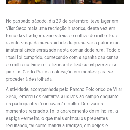
No passado sábado, dia 29 de setembro, teve lugar em
Vilar Seco mais uma recriação histórica, desta vez em
torno das tradições ancestrais do cultivo do milho. Este
evento surge da necessidade de preservar o património
imaterial ainda enraizado nesta comunidade rural. Todo o
ritual foi cumprido, começando com a apanha das canas
do milho no lameiro, o transporte tradicional para a eira
junto ao Cristo Rei, e a colocação em montes para se
proceder à desfolhada.
A atividade, acompanhada pelo Rancho Folclórico de Vilar
Seco, lembrou os cantares alusivos ao campo enquanto
os participantes “cascavam” o milho. Dos vários
momentos recriados, foi o aparecimento do milho-rei, a
espiga vermelha, o que mais animou os presentes
resultando, tal como manda a tradição, em beijos e