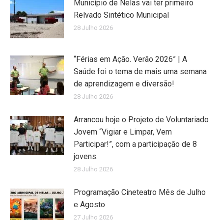
Município de Nelas vai ter primeiro
Relvado Sintético Municipal
28 Julho 2026
“Férias em Ação. Verão 2026” | A
Saúde foi o tema de mais uma semana
de aprendizagem e diversão!
28 Julho 2026
Arrancou hoje o Projeto de Voluntariado
Jovem “Vigiar e Limpar, Vem
Participar!”, com a participação de 8
jovens.
28 Julho 2026
Programação Cineteatro Mês de Julho
e Agosto
27 Julho 2026