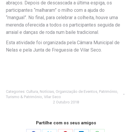
abraços. Depois de descascada a última espiga, os
participantes “malharam” o milho com a ajuda do
“mangual”. No final, para celebrar a colheita, houve uma
merenda oferecida a todos os participantes seguida de
arraial e danças de roda num baile tradicional.
Esta atividade foi organizada pela Câmara Municipal de
Nelas e pela Junta de Freguesia de Vilar Seco.
Categories:
Cultura
,
Notícias
,
Organização de Eventos
,
Património
,
Turismo & Património
,
Vilar Seco
2 Outubro 2018
Partilhe com os seus amigos