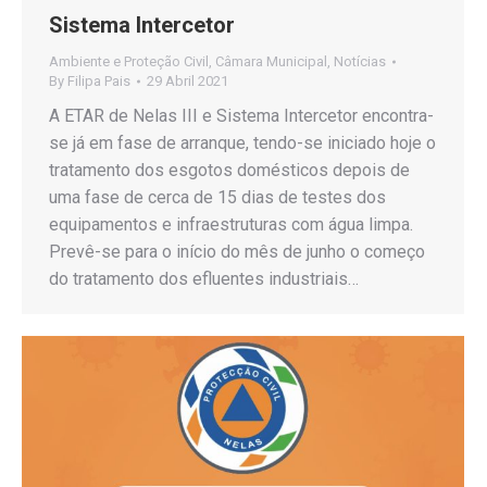
Sistema Intercetor
Ambiente e Proteção Civil
,
Câmara Municipal
,
Notícias
By
Filipa Pais
29 Abril 2021
A ETAR de Nelas III e Sistema Intercetor encontra-
se já em fase de arranque, tendo-se iniciado hoje o
tratamento dos esgotos domésticos depois de
uma fase de cerca de 15 dias de testes dos
equipamentos e infraestruturas com água limpa.
Prevê-se para o início do mês de junho o começo
do tratamento dos efluentes industriais…