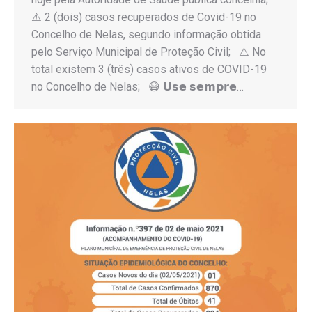
⚠️ 2 (dois) casos recuperados de Covid-19 no
Concelho de Nelas, segundo informação obtida
pelo Serviço Municipal de Proteção Civil; ⚠️ No
total existem 3 (três) casos ativos de COVID-19
no Concelho de Nelas; 😷 𝗨𝘀𝗲 𝘀𝗲𝗺𝗽𝗿𝗲…