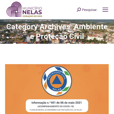
Pesquisar
Search:
Category Archives: Ambiente
You are here:
e Proteção Civil