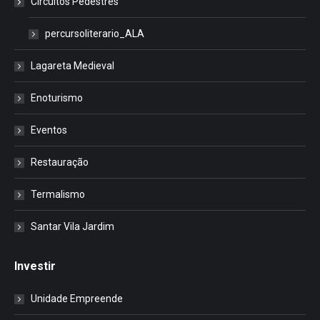
Circuitos Pedestres
percursoliterario_ALA
Lagareta Medieval
Enoturismo
Eventos
Restauração
Termalismo
Santar Vila Jardim
Investir
Unidade Empreende