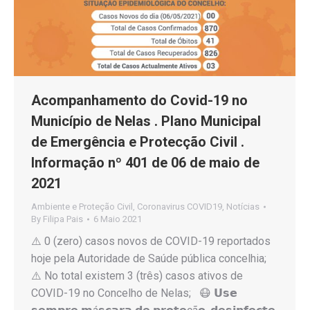
Acompanhamento do Covid-19 no
Município de Nelas . Plano Municipal
de Emergência e Protecção Civil .
Informação nº 401 de 06 de maio de
2021
Ambiente e Proteção Civil
,
Coronavirus COVID19
,
Notícias
By
Filipa Pais
6 Maio 2021
⚠️ 0 (zero) casos novos de COVID-19 reportados
hoje pela Autoridade de Saúde pública concelhia;
⚠️ No total existem 3 (três) casos ativos de
COVID-19 no Concelho de Nelas; 😷 𝗨𝘀𝗲