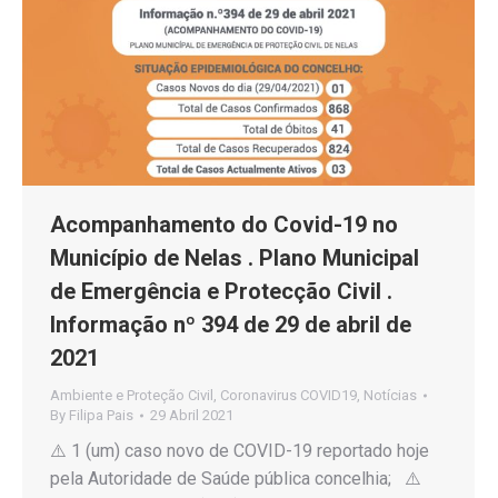
Acompanhamento do Covid-19 no
Município de Nelas . Plano Municipal
de Emergência e Protecção Civil .
Informação nº 394 de 29 de abril de
2021
Ambiente e Proteção Civil
,
Coronavirus COVID19
,
Notícias
By
Filipa Pais
29 Abril 2021
⚠️ 1 (um) caso novo de COVID-19 reportado hoje
pela Autoridade de Saúde pública concelhia; ⚠️