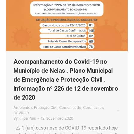
Acompanhamento do Covid-19 no
Município de Nelas . Plano Municipal
de Emergência e Protecção Civil .
Informação nº 226 de 12 de novembro
de 2020
Ambiente e Proteção Civil
,
Comunicado
,
Coronavirus
COVID19
By
Filipa Pais
12 Novembro 2020
⚠️ 1 (um) caso novo de COVID-19 reportado hoje