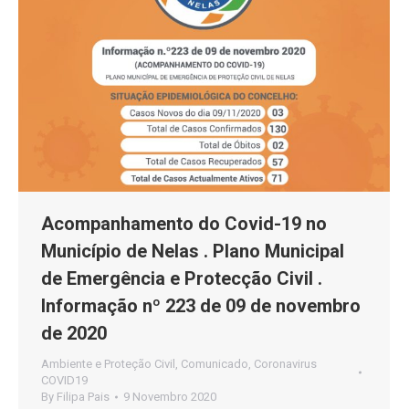
Acompanhamento do Covid-19 no
Município de Nelas . Plano Municipal
de Emergência e Protecção Civil .
Informação nº 223 de 09 de novembro
de 2020
Ambiente e Proteção Civil
,
Comunicado
,
Coronavirus
COVID19
By
Filipa Pais
9 Novembro 2020