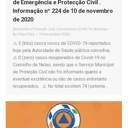
de Emergência e Protecção Civil .
Informação nº 224 de 10 de novembro
de 2020
Ambiente e Proteção Civil
,
Coronavirus COVID19
,
Notícias
By
Filipa Pais
10 Novembro 2020
⚠️ 3 (três) casos novos de COVID-19 reportados
hoje pela Autoridade de Saúde pública concelhia;
⚠️ 0 (zero) casos recuperados de Covid-19 no
Concelho de Nelas, sendo que o Serviço Municipal
de Proteção Civil não foi informado quanto a
eventual existência ou não de casos entretanto
recuperados; ⚠️ No total existem 74 (setenta…