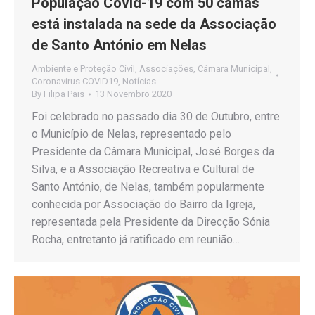
População Covid-19 com 50 camas
está instalada na sede da Associação
de Santo António em Nelas
Ambiente e Proteção Civil
,
Associações
,
Câmara Municipal
,
Coronavirus COVID19
,
Notícias
By
Filipa Pais
13 Novembro 2020
Foi celebrado no passado dia 30 de Outubro, entre
o Município de Nelas, representado pelo
Presidente da Câmara Municipal, José Borges da
Silva, e a Associação Recreativa e Cultural de
Santo António, de Nelas, também popularmente
conhecida por Associação do Bairro da Igreja,
representada pela Presidente da Direcção Sónia
Rocha, entretanto já ratificado em reunião…