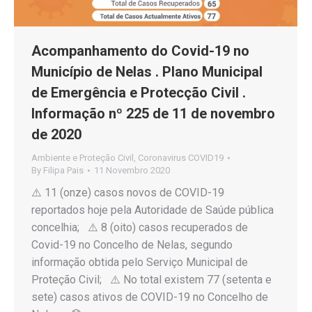
Acompanhamento do Covid-19 no
Município de Nelas . Plano Municipal
de Emergência e Protecção Civil .
Informação nº 225 de 11 de novembro
de 2020
Ambiente e Proteção Civil
,
Coronavirus COVID19
By
Filipa Pais
11 Novembro 2020
⚠️ 11 (onze) casos novos de COVID-19
reportados hoje pela Autoridade de Saúde pública
concelhia; ⚠️ 8 (oito) casos recuperados de
Covid-19 no Concelho de Nelas, segundo
informação obtida pelo Serviço Municipal de
Proteção Civil; ⚠️ No total existem 77 (setenta e
sete) casos ativos de COVID-19 no Concelho de