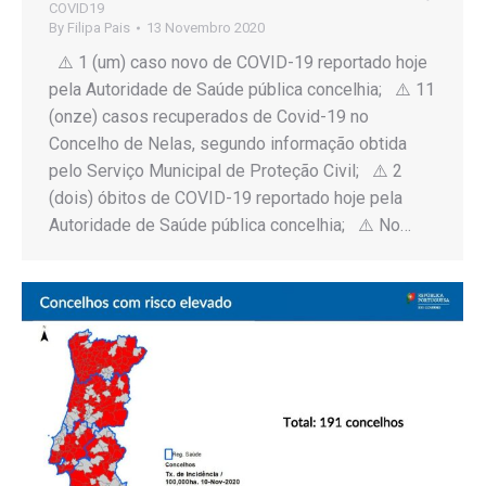
COVID19
By
Filipa Pais
13 Novembro 2020
⚠️ 1 (um) caso novo de COVID-19 reportado hoje
pela Autoridade de Saúde pública concelhia; ⚠️ 11
(onze) casos recuperados de Covid-19 no
Concelho de Nelas, segundo informação obtida
pelo Serviço Municipal de Proteção Civil; ⚠️ 2
(dois) óbitos de COVID-19 reportado hoje pela
Autoridade de Saúde pública concelhia; ⚠️ No…