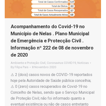
Acompanhamento do Covid-19 no
Município de Nelas . Plano Municipal
de Emergência e Protecção Civil .
Informação nº 222 de 08 de novembro
de 2020
Ambiente e Proteção Civil
,
Coronavirus COVID19
,
Notícias
By
Filipa Pais
8 Novembro 2020
⚠️ 2 (dois) casos novos de COVID-19 reportados
hoje pela Autoridade de Saúde pública concelhia;
⚠️ 0 (zero) casos recuperados de Covid-19 no
Concelho de Nelas, sendo que o Serviço Municipal
de Proteção Civil; não foi informado quanto a
eventual existência ou não de casos entretanto