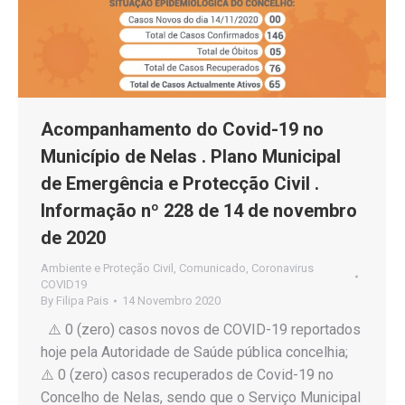
Acompanhamento do Covid-19 no
Município de Nelas . Plano Municipal
de Emergência e Protecção Civil .
Informação nº 228 de 14 de novembro
de 2020
Ambiente e Proteção Civil
,
Comunicado
,
Coronavirus
COVID19
By
Filipa Pais
14 Novembro 2020
⚠️ 0 (zero) casos novos de COVID-19 reportados
hoje pela Autoridade de Saúde pública concelhia;
⚠️ 0 (zero) casos recuperados de Covid-19 no
Concelho de Nelas, sendo que o Serviço Municipal