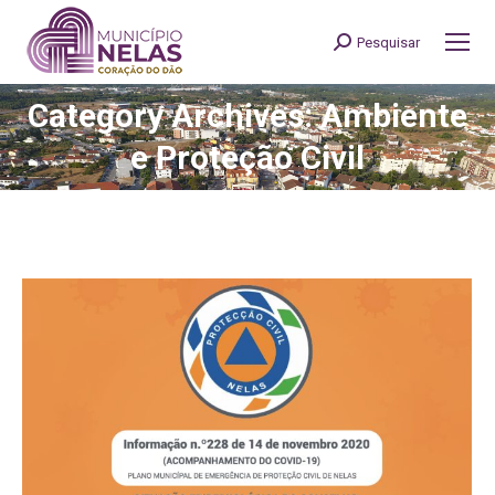
Pesquisar
Search:
Category Archives: Ambiente
You are here:
e Proteção Civil