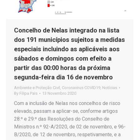
Concelho de Nelas integrado na lista
dos 191 municípios sujeitos a medidas
especiais incluindo as aplicáveis aos
sábados e domingos com efeito a
partir das 00:00 horas da próxima
segunda-feira dia 16 de novembro
Ambiente e Proteção Civil
,
Coronavirus COVID19
,
Notícias
By
Filipa Pais
13 Novembro 2020
Com a inclusão de Nelas nos concelhos de risco
elevado, passam a aplicar-se, conforme artigos
28.º e 29.º das Resoluções do Conselho de
Ministros n.º 92-A/2020, de 02 de novembro, e 96-
B/2020, de 12 de novembro, respetivamente, e a