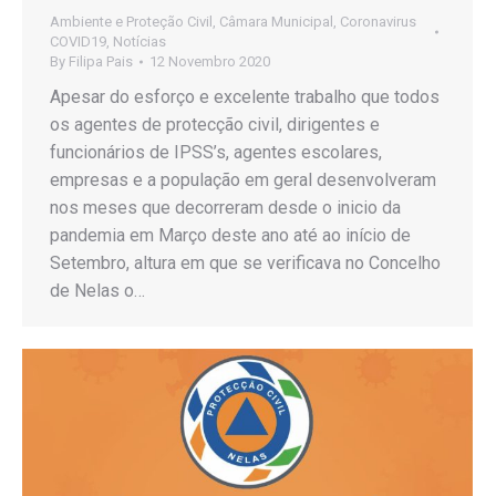
Ambiente e Proteção Civil
,
Câmara Municipal
,
Coronavirus
COVID19
,
Notícias
By
Filipa Pais
12 Novembro 2020
Apesar do esforço e excelente trabalho que todos
os agentes de protecção civil, dirigentes e
funcionários de IPSS’s, agentes escolares,
empresas e a população em geral desenvolveram
nos meses que decorreram desde o inicio da
pandemia em Março deste ano até ao início de
Setembro, altura em que se verificava no Concelho
de Nelas o…