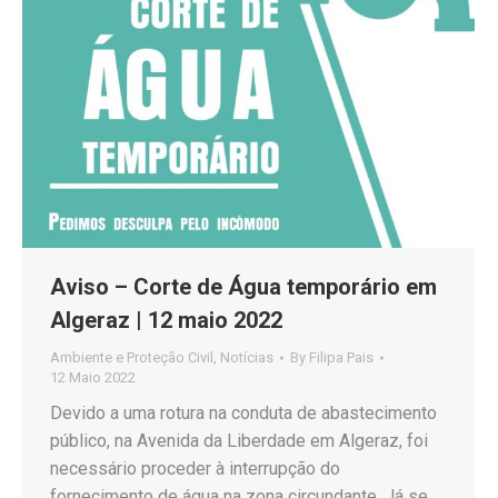
Aviso – Corte de Água temporário em
Algeraz | 12 maio 2022
Ambiente e Proteção Civil
,
Notícias
By
Filipa Pais
12 Maio 2022
Devido a uma rotura na conduta de abastecimento
público, na Avenida da Liberdade em Algeraz, foi
necessário proceder à interrupção do
fornecimento de água na zona circundante. Já se