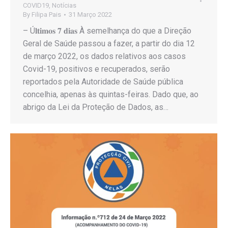
COVID19
,
Notícias
By
Filipa Pais
31 Março 2022
– Ú𝐥𝐭𝐢𝐦𝐨𝐬 𝟕 𝐝𝐢𝐚𝐬 À semelhança do que a Direção
Geral de Saúde passou a fazer, a partir do dia 12
de março 2022, os dados relativos aos casos
Covid-19, positivos e recuperados, serão
reportados pela Autoridade de Saúde pública
concelhia, apenas às quintas-feiras. Dado que, ao
abrigo da Lei da Proteção de Dados, as…