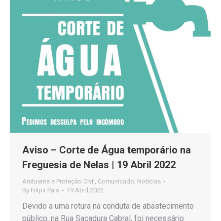
Aviso – Corte de Água temporário na
Freguesia de Nelas | 19 Abril 2022
Ambiente e Proteção Civil
,
Comunicado
,
Notícias
By
Filipa Pais
19 Abril 2022
Devido a uma rotura na conduta de abastecimento
público, na Rua Sacadura Cabral, foi necessário