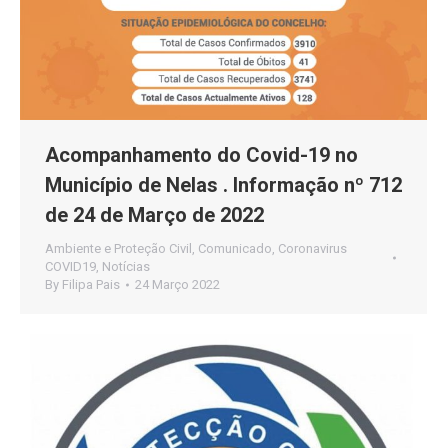
Acompanhamento do Covid-19 no
Município de Nelas . Informação nº 712
de 24 de Março de 2022
Ambiente e Proteção Civil
,
Comunicado
,
Coronavirus
COVID19
,
Notícias
By
Filipa Pais
24 Março 2022