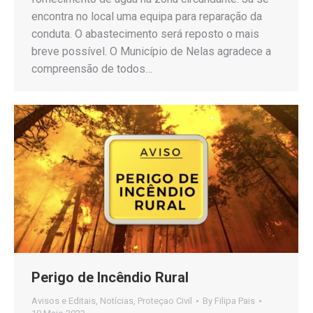
encontra no local uma equipa para reparação da
conduta. O abastecimento será reposto o mais
breve possível. O Município de Nelas agradece a
compreensão de todos…
Perigo de Incêndio Rural
Avisos e Editais
,
Notícias
,
Proteçao Civil
By
Filipa Pais