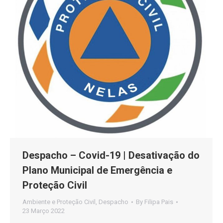
Despacho – Covid-19 | Desativação do
Plano Municipal de Emergência e
Proteção Civil
Ambiente e Proteção Civil
,
Despacho
By
Filipa Pais
23 Março 2022