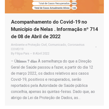
Acompanhamento do Covid-19 no
Município de Nelas . Informação nº 714
de 08 de Abril de 2022
Ambiente e Proteção Civil
,
Comunicado
,
Coronavirus
COVID19
By
Filipa Pais
8 Abril 2022
– Ú𝐥𝐭𝐢𝐦𝐨𝐬 𝟕 𝐝𝐢𝐚𝐬 À semelhança do que a Direção
Geral de Saúde passou a fazer, a partir do dia 12
de março 2022, os dados relativos aos casos
Covid-19, positivos e recuperados, serão
reportados pela Autoridade de Saúde pública
concelhia, apenas às quintas-feiras. Dado que, ao
abrigo da Lei da Proteção de Dados, as…