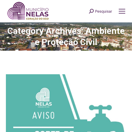
Pesquisar
Search:
Category Archives: Ambiente
You are here:
e Proteção Civil