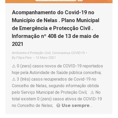
Acompanhamento do Covid-19 no
Município de Nelas . Plano Municipal
de Emergência e Protecção Civil .
Informação nº 408 de 13 de maio de
2021
Ambiente e Proteção Civil
,
Coronavirus COVID19
By
Filipa Pais
13 Maio 2021
⚠️ 0 (zero) casos novos de COVID-19 reportados
hoje pela Autoridade de Saúde pública concelhia;
⚠️ 3 (três) casos recuperados de Covid-19 no
Concelho de Nelas, segundo informação obtida
pelo Serviço Municipal de Proteção Civil; ⚠️ No
total existem 0 (zero) casos ativos de COVID-19
no Concelho de Nelas; 😷 𝗨𝘀𝗲 𝘀𝗲𝗺𝗽𝗿𝗲…