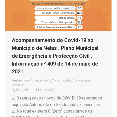
Acompanhamento do Covid-19 no
Município de Nelas . Plano Municipal
de Emergência e Protecção Civil .
Informação nº 409 de 14 de maio de
2021
Ambiente e Proteção Civil
,
Comunicado
,
Coronavirus
COVID19
By
Filipa Pais
14 Maio 2021
⚠️ 0 (zero) casos novos de COVID-19 reportados
hoje pela Autoridade de Saúde pública concelhia;
⚠️ No total existem 0 (zero) casos ativos de