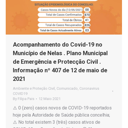
Acompanhamento do Covid-19 no
Município de Nelas . Plano Municipal
de Emergência e Protecção Civil .
Informação nº 407 de 12 de maio de
2021
Ambiente e Proteção Civil
,
Comunicado
,
Coronavirus
COVID19
By
Filipa Pais
12 Maio 2021
⚠️ 0 (zero) casos novos de COVID-19 reportados
hoje pela Autoridade de Saúde pública concelhia;
⚠️ No total existem 3 (três) casos ativos de