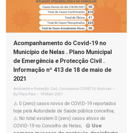
Acompanhamento do Covid-19 no
Município de Nelas . Plano Municipal
de Emergência e Protecção Civil .
Informação nº 413 de 18 de maio de
2021
Ambiente e Proteção Civil
,
Coronavirus COVID19
,
Notícias
By
Filipa Pais
18 Maio 2021
⚠️ 0 (zero) casos novos de COVID-19 reportados
hoje pela Autoridade de Saúde pública concelhia;
⚠️ No total existem 0 (zero) casos ativos de
COVID-19 no Concelho de Nelas; 😷 𝗨𝘀𝗲