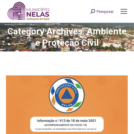
Pesquisar
Search:
Category Archives: Ambiente
You are here:
e Proteção Civil