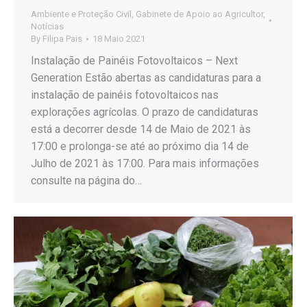
Ambiente e Proteção Civil
,
Gabinete de Apoio ao Agricultor
,
Notícias
By
Filipa Pais
18 Maio 2021
Instalação de Painéis Fotovoltaicos – Next
Generation Estão abertas as candidaturas para a
instalação de painéis fotovoltaicos nas
explorações agrícolas. O prazo de candidaturas
está a decorrer desde 14 de Maio de 2021 às
17:00 e prolonga-se até ao próximo dia 14 de
Julho de 2021 às 17:00. Para mais informações
consulte na página do…