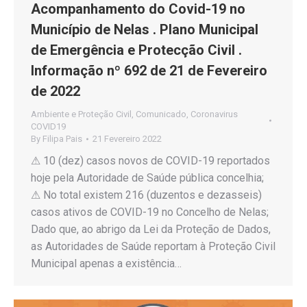
Acompanhamento do Covid-19 no
Município de Nelas . Plano Municipal
de Emergência e Protecção Civil .
Informação nº 692 de 21 de Fevereiro
de 2022
Ambiente e Proteção Civil
,
Comunicado
,
Coronavirus
COVID19
By
Filipa Pais
21 Fevereiro 2022
⚠ 10 (dez) casos novos de COVID-19 reportados
hoje pela Autoridade de Saúde pública concelhia;
⚠ No total existem 216 (duzentos e dezasseis)
casos ativos de COVID-19 no Concelho de Nelas;
Dado que, ao abrigo da Lei da Proteção de Dados,
as Autoridades de Saúde reportam à Proteção Civil
Municipal apenas a existência…