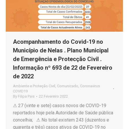
Acompanhamento do Covid-19 no
Município de Nelas . Plano Municipal
de Emergência e Protecção Civil .
Informação nº 693 de 22 de Fevereiro
de 2022
Ambiente e Proteção Civil
,
Comunicado
,
Coronavirus
COVID19
By
Filipa Pais
22 Fevereiro 2022
⚠ 27 (vinte e sete) casos novos de COVID-19
reportados hoje pela Autoridade de Saúde pública
concelhia; ⚠ No total existem 243 (duzentos e
quarenta e três) casos ativos de COVID-19 no