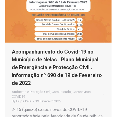
Acompanhamento do Covid-19 no
Município de Nelas . Plano Municipal
de Emergência e Protecção Civil .
Informação nº 690 de 19 de Fevereiro
de 2022
Ambiente e Proteção Civil
,
Comunicado
,
Coronavirus
COVID19
By
Filipa Pais
19 Fevereiro 2022
⚠ 15 (quinze) casos novos de COVID-19
reportados hoje pela Autoridade de Saúde pública