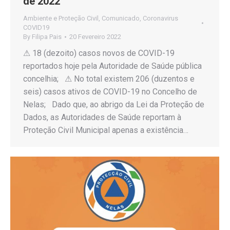
de 2022
Ambiente e Proteção Civil
,
Comunicado
,
Coronavirus
COVID19
By
Filipa Pais
20 Fevereiro 2022
⚠ 18 (dezoito) casos novos de COVID-19
reportados hoje pela Autoridade de Saúde pública
concelhia; ⚠ No total existem 206 (duzentos e
seis) casos ativos de COVID-19 no Concelho de
Nelas; Dado que, ao abrigo da Lei da Proteção de
Dados, as Autoridades de Saúde reportam à
Proteção Civil Municipal apenas a existência…