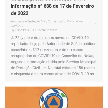
Informação nº 688 de 17 de Fevereiro
de 2022
Ambiente e Proteção Civil
,
Comunicado
,
Coronavirus
COVID19
By
Filipa Pais
17 Fevereiro 2022
⚠ 22 (vinte e dois) casos novos de COVID-19
reportados hoje pela Autoridade de Saúde pública
concelhia; ⚠ 312 (trezentos e doze) casos
recuperados de COVID-19 no Concelho de Nelas;
segundo informação obtida pelo Serviço Municipal
de Proteção Civil; ⚠ No total existem 156 (cento
e cinquenta e seis) casos ativos de COVID-19 no…