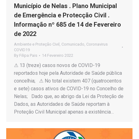
Município de Nelas . Plano Municipal
de Emergência e Protecção Civil .
Informação nº 685 de 14 de Fevereiro
de 2022
Ambiente e Proteção Civil
,
Comunicado
,
Coronavirus
COVID19
By
Filipa Pais
14 Fevereiro 2022
⚠ 13 (treze) casos novos de COVID-19
reportados hoje pela Autoridade de Saúde pública
concelhia; ⚠ No total existem 407 (quatrocentos
e sete) casos ativos de COVID-19 no Concelho de
Nelas; Dado que, ao abrigo da Lei da Proteção de
Dados, as Autoridades de Saúde reportam à
Proteção Civil Municipal apenas a existência…