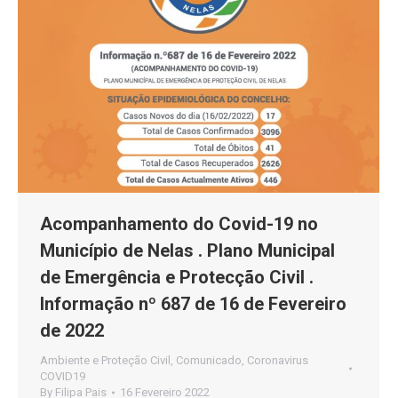
Acompanhamento do Covid-19 no
Município de Nelas . Plano Municipal
de Emergência e Protecção Civil .
Informação nº 687 de 16 de Fevereiro
de 2022
Ambiente e Proteção Civil
,
Comunicado
,
Coronavirus
COVID19
By
Filipa Pais
16 Fevereiro 2022