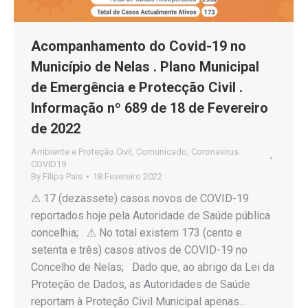
Acompanhamento do Covid-19 no
Município de Nelas . Plano Municipal
de Emergência e Protecção Civil .
Informação nº 689 de 18 de Fevereiro
de 2022
Ambiente e Proteção Civil
,
Comunicado
,
Coronavirus
COVID19
By
Filipa Pais
18 Fevereiro 2022
⚠ 17 (dezassete) casos novos de COVID-19
reportados hoje pela Autoridade de Saúde pública
concelhia; ⚠ No total existem 173 (cento e
setenta e três) casos ativos de COVID-19 no
Concelho de Nelas; Dado que, ao abrigo da Lei da
Proteção de Dados, as Autoridades de Saúde
reportam à Proteção Civil Municipal apenas…