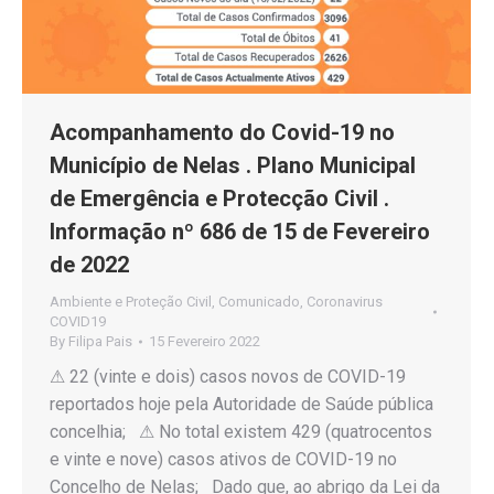
Acompanhamento do Covid-19 no
Município de Nelas . Plano Municipal
de Emergência e Protecção Civil .
Informação nº 686 de 15 de Fevereiro
de 2022
Ambiente e Proteção Civil
,
Comunicado
,
Coronavirus
COVID19
By
Filipa Pais
15 Fevereiro 2022
⚠ 22 (vinte e dois) casos novos de COVID-19
reportados hoje pela Autoridade de Saúde pública
concelhia; ⚠ No total existem 429 (quatrocentos
e vinte e nove) casos ativos de COVID-19 no
Concelho de Nelas; Dado que, ao abrigo da Lei da