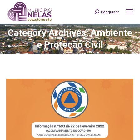
Pesquisar
Search:
Category Archives: Ambiente
You are here:
e Proteção Civil