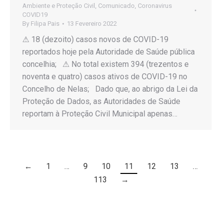
Ambiente e Proteção Civil
,
Comunicado
,
Coronavirus
COVID19
By
Filipa Pais
13 Fevereiro 2022
⚠ 18 (dezoito) casos novos de COVID-19
reportados hoje pela Autoridade de Saúde pública
concelhia; ⚠ No total existem 394 (trezentos e
noventa e quatro) casos ativos de COVID-19 no
Concelho de Nelas; Dado que, ao abrigo da Lei da
Proteção de Dados, as Autoridades de Saúde
reportam à Proteção Civil Municipal apenas…
←
1
…
9
10
11
12
13
…
113
→