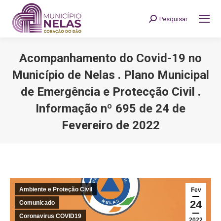
Pesquisar
Search:
Acompanhamento do Covid-19 no
Município de Nelas . Plano Municipal
de Emergência e Protecção Civil .
Informação nº 695 de 24 de
Fevereiro de 2022
You are here:
Ambiente e Proteção Civil
Fev
24
Comunicado
Coronavirus COVID19
2022