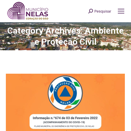
Pesquisar
Search:
Category Archives: Ambiente
You are here:
e Proteção Civil