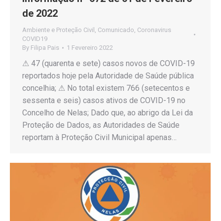
de 2022
Ambiente e Proteção Civil
,
Comunicado
,
Coronavirus
COVID19
By
Filipa Pais
1 Fevereiro 2022
⚠ 47 (quarenta e sete) casos novos de COVID-19
reportados hoje pela Autoridade de Saúde pública
concelhia; ⚠ No total existem 766 (setecentos e
sessenta e seis) casos ativos de COVID-19 no
Concelho de Nelas; Dado que, ao abrigo da Lei da
Proteção de Dados, as Autoridades de Saúde
reportam à Proteção Civil Municipal apenas…