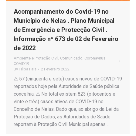
Acompanhamento do Covid-19 no
Município de Nelas . Plano Municipal
de Emergência e Protecção Civil .
Informação nº 673 de 02 de Fevereiro
de 2022
Ambiente e Proteção Civil
,
Comunicado
,
Coronavirus
COVID19
By
Filipa Pais
2 Fevereiro 2022
⚠ 57 (cinquenta e sete) casos novos de COVID-19
reportados hoje pela Autoridade de Saúde pública
concelhia; ⚠ No total existem 823 (oitocentos e
vinte e três) casos ativos de COVID-19 no
Concelho de Nelas; Dado que, ao abrigo da Lei da
Proteção de Dados, as Autoridades de Saúde
reportam à Proteção Civil Municipal apenas…