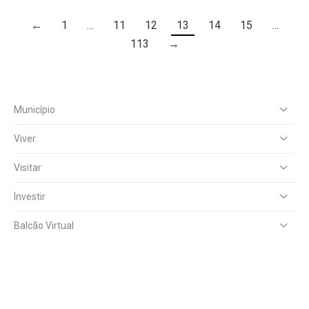
←
1
…
11
12
13
14
15
…
113
→
Município
Viver
Visitar
Investir
Balcão Virtual