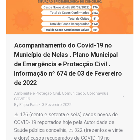
Acompanhamento do Covid-19 no
Município de Nelas . Plano Municipal
de Emergência e Protecção Civil .
Informação nº 674 de 03 de Fevereiro
de 2022
Ambiente e Proteção Civil
,
Comunicado
,
Coronavirus
COVID19
By
Filipa Pais
3 Fevereiro 2022
⚠ 176 (cento e setenta e seis) casos novos de
COVID-19 reportados hoje pela Autoridade de
Saúde pública concelhia; ⚠ 322 (trezentos e vinte
e dois) casos recuperados de COVID-19 no