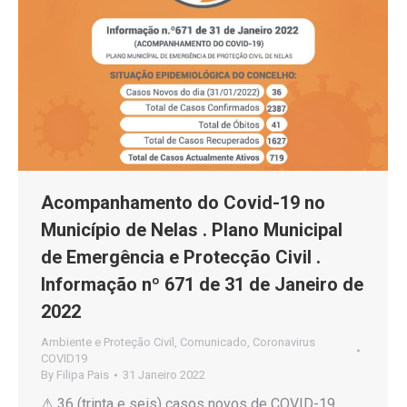
Acompanhamento do Covid-19 no
Município de Nelas . Plano Municipal
de Emergência e Protecção Civil .
Informação nº 671 de 31 de Janeiro de
2022
Ambiente e Proteção Civil
,
Comunicado
,
Coronavirus
COVID19
By
Filipa Pais
31 Janeiro 2022
⚠ 36 (trinta e seis) casos novos de COVID-19