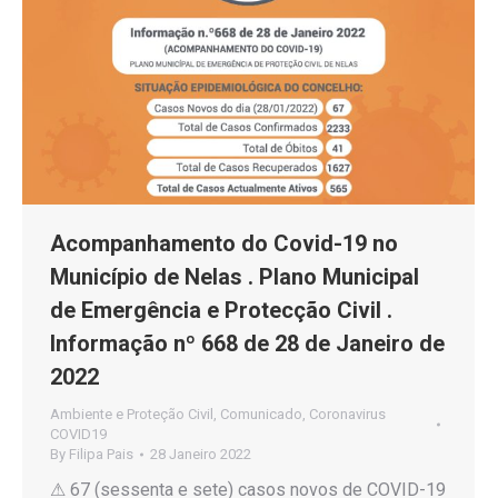
Acompanhamento do Covid-19 no
Município de Nelas . Plano Municipal
de Emergência e Protecção Civil .
Informação nº 668 de 28 de Janeiro de
2022
Ambiente e Proteção Civil
,
Comunicado
,
Coronavirus
COVID19
By
Filipa Pais
28 Janeiro 2022
⚠ 67 (sessenta e sete) casos novos de COVID-19