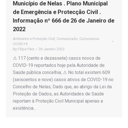
Município de Nelas . Plano Municipal
de Emergência e Protecção Civil .
Informação nº 666 de 26 de Janeiro de
2022
Ambiente e Proteção Civil
,
Comunicado
,
Coronavirus
COVID19
By
Filipa Pais
26 Janeiro 2022
⚠ 117 (cento e dezassete) casos novos de
COVID-19 reportados hoje pela Autoridade de
Saúde pública concelhia; ⚠ No total existem 609
(seiscentos e nove) casos ativos de COVID-19 no
Concelho de Nelas; Dado que, ao abrigo da Lei da
Proteção de Dados, as Autoridades de Saúde
reportam à Proteção Civil Municipal apenas a
existência…