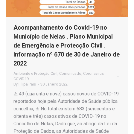
Acompanhamento do Covid-19 no
Município de Nelas . Plano Municipal
de Emergência e Protecção Civil .
Informação nº 670 de 30 de Janeiro de
2022
Ambiente e Proteção Civil
,
Comunicado
,
Coronavirus
COVID19
By
Filipa Pais
30 Janeiro 2022
⚠ 49 (quarenta e nove) casos novos de COVID-19
reportados hoje pela Autoridade de Saúde pública
concelhia; ⚠ No total existem 683 (seiscentos e
oitenta e três) casos ativos de COVID-19 no
Concelho de Nelas; Dado que, ao abrigo da Lei da
Proteção de Dados, as Autoridades de Saúde