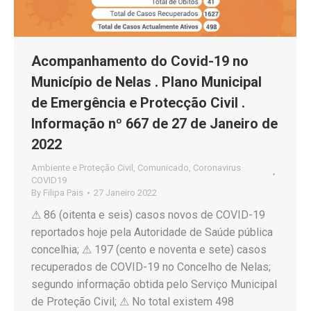
Acompanhamento do Covid-19 no
Município de Nelas . Plano Municipal
de Emergência e Protecção Civil .
Informação nº 667 de 27 de Janeiro de
2022
Ambiente e Proteção Civil
,
Comunicado
,
Coronavirus
COVID19
By
Filipa Pais
27 Janeiro 2022
⚠ 86 (oitenta e seis) casos novos de COVID-19
reportados hoje pela Autoridade de Saúde pública
concelhia; ⚠ 197 (cento e noventa e sete) casos
recuperados de COVID-19 no Concelho de Nelas;
segundo informação obtida pelo Serviço Municipal
de Proteção Civil; ⚠ No total existem 498