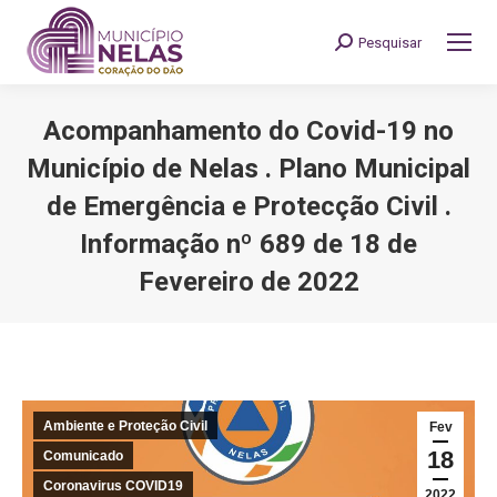
Pesquisar
Search:
Acompanhamento do Covid-19 no
Município de Nelas . Plano Municipal
de Emergência e Protecção Civil .
Informação nº 689 de 18 de
Fevereiro de 2022
You are here:
Ambiente e Proteção Civil
Fev
18
Comunicado
Coronavirus COVID19
2022