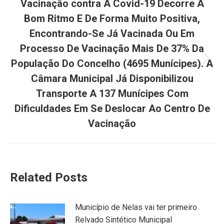
Vacinação contra A Covid-19 Decorre A
Bom Ritmo E De Forma Muito Positiva,
Encontrando-Se Já Vacinada Ou Em
Processo De Vacinação Mais De 37% Da
População Do Concelho (4695 Munícipes). A
Next
post:
Câmara Municipal Já Disponibilizou
Transporte A 137 Munícipes Com
Dificuldades Em Se Deslocar Ao Centro De
Vacinação
Related Posts
Município de Nelas vai ter primeiro
Relvado Sintético Municipal