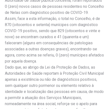
Autoridade de Saúde pública concelhia, foram reportados
0 (zero) novos casos de pessoas residentes no Concelho
de Nelas com diagnóstico positivo de COVID-19.
Assim, face a esta informação, o total no Concelho, é de
870 (oitocentos e setenta) munícipes com diagnóstico
COVID-19 positivo, sendo que 829 (oitocentos e vinte e
nove) se encontram curados e 41 (quarenta e um)
faleceram (alguns em consequências de patologias
associadas a outras doenças graves), encontrando-se
agora, como acima se referiu, 0 (zero) munícipes afetados
por aquela doença.
Dado que, ao abrigo da Lei da Proteção de Dados, as
Autoridades de Saúde reportam à Proteção Civil Municipal
apenas a existência ou não de diagnósticos positivos,
sem qualquer outro pormenor ou elemento relativo à
identidade e localização das pessoas em causa, de modo
a permitir a atuação dos Serviços Municipais,
nomeadamente na área social, reforça-se o apelo para