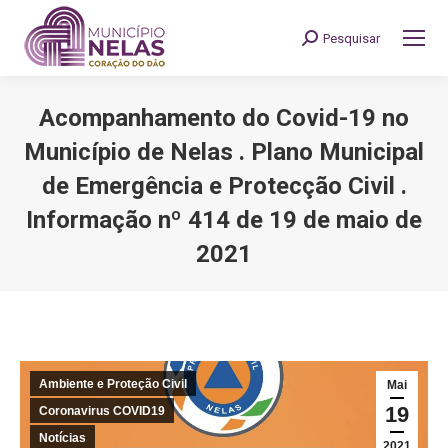
Pesquisar
Search:
Acompanhamento do Covid-19 no
Município de Nelas . Plano Municipal
de Emergência e Protecção Civil .
Informação nº 414 de 19 de maio de
2021
You are here:
Ambiente e Proteção Civil
Mai
19
Coronavirus COVID19
Notícias
2021