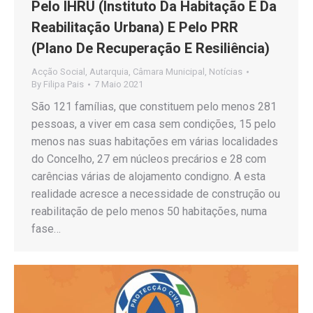
Pelo IHRU (Instituto Da Habitação E Da
Reabilitação Urbana) E Pelo PRR
(Plano De Recuperação E Resiliência)
Acção Social
,
Autarquia
,
Câmara Municipal
,
Notícias
By
Filipa Pais
7 Maio 2021
São 121 famílias, que constituem pelo menos 281
pessoas, a viver em casa sem condições, 15 pelo
menos nas suas habitações em várias localidades
do Concelho, 27 em núcleos precários e 28 com
carências várias de alojamento condigno. A esta
realidade acresce a necessidade de construção ou
reabilitação de pelo menos 50 habitações, numa
fase…