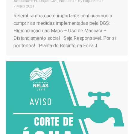
Ambiente e Proteção Civil
,
Notícias
By
Filipa Pais
7 Maio 2021
Relembramos que é importante continuarmos a
cumprir as medidas implementadas pela DGS: –
Higienização das Mãos – Uso de Máscara –
Distanciamento social Seja Responsável. Por si,
por todos! Planta do Recinto da Feira ⬇️