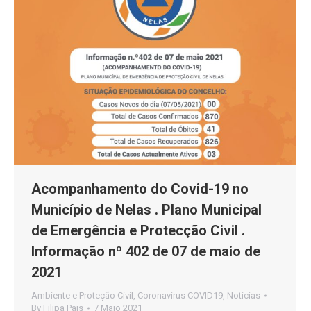
Acompanhamento do Covid-19 no
Município de Nelas . Plano Municipal
de Emergência e Protecção Civil .
Informação nº 402 de 07 de maio de
2021
Ambiente e Proteção Civil
,
Coronavirus COVID19
,
Notícias
By
Filipa Pais
7 Maio 2021