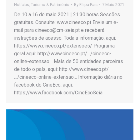
Notícias
,
Turismo & Património
By
Filipa Pais
7 Maio 2021
De 10 a 16 de maio 2021 | 21:30 horas Sessões
gratuitas. Consulte: www.cineeco.pt Envie um e-
mail para cineeco@cm-seia.pt e receberá
instruções de acesso. Toda a informação, aqui:
https://www.cineeco.pt/extensoes/ Programa
geral aqui: http://www.cineeco.pt/…/cineeco-
online-extensao… Mais de 50 entidades parceiras
de todo o país, aqui: http://www.cineeco.pt/
…/cineeco-online-extensao… Informação diária no
facebook do CineEco, aqui:
https://www.facebook.com/CineEcoSeia