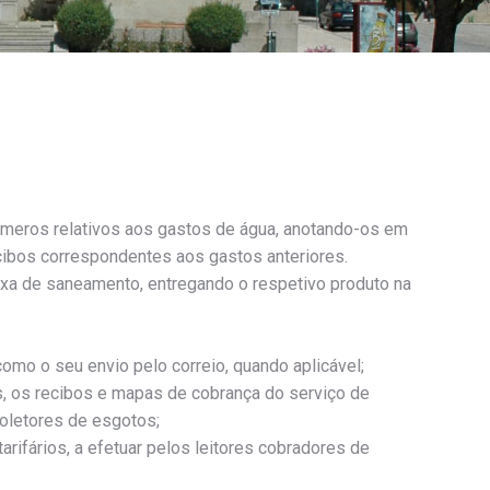
úmeros relativos aos gastos de água, anotando-os em
cibos correspondentes aos gastos anteriores.
axa de saneamento, entregando o respetivo produto na
mo o seu envio pelo correio, quando aplicável;
s, os recibos e mapas de cobrança do serviço de
coletores de esgotos;
arifários, a efetuar pelos leitores cobradores de