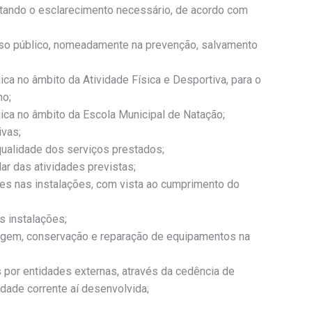
stando o esclarecimento necessário, de acordo com
 uso público, nomeadamente na prevenção, salvamento
ica no âmbito da Atividade Física e Desportiva, para o
ho;
gica no âmbito da Escola Municipal de Natação;
ivas;
qualidade dos serviços prestados;
r das atividades previstas;
tes nas instalações, com vista ao cumprimento do
s instalações;
tagem, conservação e reparação de equipamentos na
as por entidades externas, através da cedência de
dade corrente aí desenvolvida;