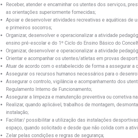
Receber, atender e encaminhar os utentes dos serviços, pre
as orientações superiormente fornecidas;
Apoiar e desenvolver atividades recreativas e aquáticas de
e primeiros socorros;
Organizar, desenvolver e operacionalizar a atividade pedagóg
ensino pré-escolar e do 1º Ciclo do Ensino Básico do Concel
Organizar, desenvolver e operacionalizar a atividade pedagó
Orientar e acompanhar os utentes/atletas em provas desport
Atuar de acordo com o estabelecido de forma a assegurar a 
Assegurar os recursos humanos necessários para o desenrola
Assegurar o controlo, vigilância e acompanhamento dos uten
Regulamento Interno de Funcionamento;
Assegurar a limpeza e manutenção preventiva ou corretiva na
Realizar, quando aplicável, trabalhos de montagem, desmon
instalação;
Facilitar/ possibilitar a utilização das instalações desportiv
espaço, quando solicitado e desde que não colida com a ativi
Zelar pelas condições e regras de segurança;