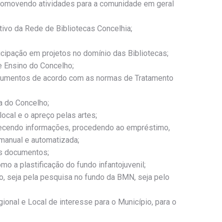
 promovendo atividades para a comunidade em geral
ivo da Rede de Bibliotecas Concelhia;
icipação em projetos no domínio das Bibliotecas;
 Ensino do Concelho;
documentos de acordo com as normas de Tratamento
ia do Concelho;
local e o apreço pelas artes;
rnecendo informações, procedendo ao empréstimo,
manual e automatizada;
nos documentos;
 a plastificação do fundo infantojuvenil;
o, seja pela pesquisa no fundo da BMN, seja pelo
onal e Local de interesse para o Município, para o