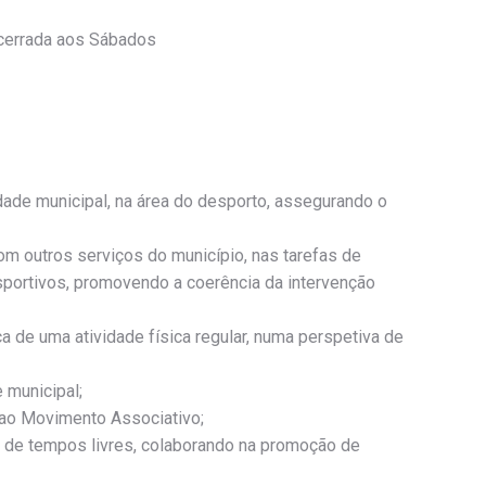
ncerrada aos Sábados
dade municipal, na área do desporto, assegurando o
om outros serviços do município, nas tarefas de
ortivos, promovendo a coerência da intervenção
a de uma atividade física regular, numa perspetiva de
 municipal;
 ao Movimento Associativo;
 de tempos livres, colaborando na promoção de