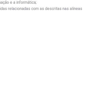
mação e a informática;
idas relacionadas com as descritas nas alíneas