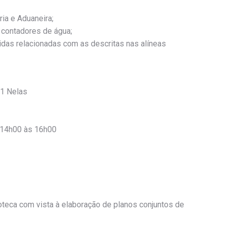
ria e Aduaneira;
e contadores de água;
idas relacionadas com as descritas nas alíneas
01 Nelas
 14h00 às 16h00
oteca com vista à elaboração de planos conjuntos de