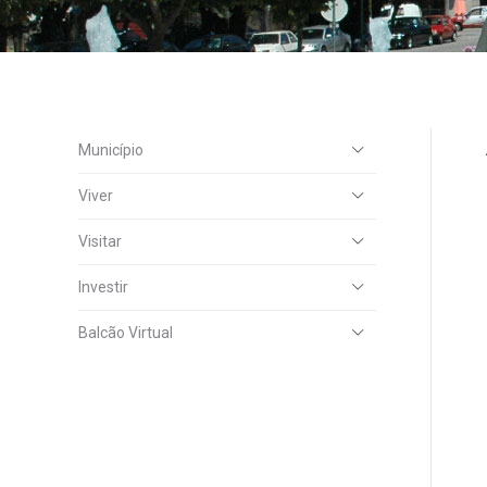
Município
Viver
Visitar
Investir
Balcão Virtual