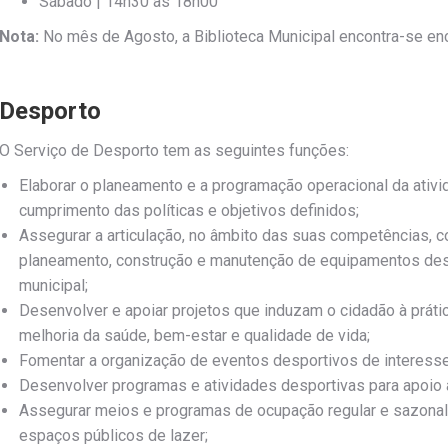
Sábado | 14h30 às 18h00
Nota:
No mês de Agosto, a Biblioteca Municipal encontra-se e
Desporto
O Serviço de Desporto tem as seguintes funções:
Elaborar o planeamento e a programação operacional da ativi
cumprimento das políticas e objetivos definidos;
Assegurar a articulação, no âmbito das suas competências, c
planeamento, construção e manutenção de equipamentos desp
municipal;
Desenvolver e apoiar projetos que induzam o cidadão à prátic
melhoria da saúde, bem-estar e qualidade de vida;
Fomentar a organização de eventos desportivos de interesse
Desenvolver programas e atividades desportivas para apoio
Assegurar meios e programas de ocupação regular e sazonal
espaços públicos de lazer;