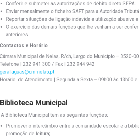
Conferir e submeter as autorizações de débito direto SEPA;
Enviar mensalmente o ficheiro SAFT para a Autoridade Tributá
Reportar situações de ligação indevida e utilização abusiva 
O exercício das demais funções que lhe venham a ser confer
anteriores.
Contactos e Horário
Câmara Municipal de Nelas, R/ch, Largo do Município – 3520-0
Telefone | 232 941 300 / Fax | 232 944 942
geral.aguas@cm-nelas.pt
Horário de Atendimento | Segunda a Sexta – 09h00 às 13h00 e
Biblioteca Municipal
A Biblioteca Municipal tem as seguintes funções:
Promover o intercâmbio entre a comunidade escolar e a bibli
promoção de leitura;