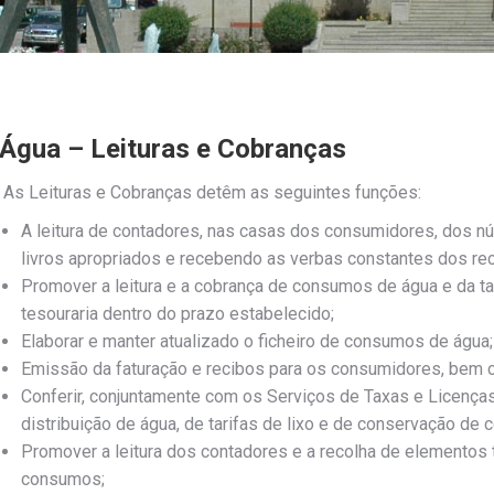
Água – Leituras e Cobranças
As Leituras e Cobranças detêm as seguintes funções:
A leitura de contadores, nas casas dos consumidores, dos n
livros apropriados e recebendo as verbas constantes dos re
Promover a leitura e a cobrança de consumos de água e da t
tesouraria dentro do prazo estabelecido;
Elaborar e manter atualizado o ficheiro de consumos de água;
Emissão da faturação e recibos para os consumidores, bem co
Conferir, conjuntamente com os Serviços de Taxas e Licença
distribuição de água, de tarifas de lixo e de conservação de 
Promover a leitura dos contadores e a recolha de elementos t
consumos;