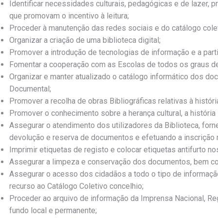
Identificar necessidades culturais, pedagógicas e de lazer,
que promovam o incentivo à leitura;
Proceder à manutenção das redes sociais e do catálogo colet
Organizar a criação de uma biblioteca digital;
Promover a introdução de tecnologias de informação e a part
Fomentar a cooperação com as Escolas de todos os graus de
Organizar e manter atualizado o catálogo informático dos 
Documental;
Promover a recolha de obras Bibliográficas relativas à histór
Promover o conhecimento sobre a herança cultural, a história 
Assegurar o atendimento dos utilizadores da Biblioteca, fo
devolução e reserva de documentos e efetuando a inscrição 
Imprimir etiquetas de registo e colocar etiquetas antifurto 
Assegurar a limpeza e conservação dos documentos, bem como
Assegurar o acesso dos cidadãos a todo o tipo de informaçã
recurso ao Catálogo Coletivo concelhio;
Proceder ao arquivo de informação da Imprensa Nacional, Regi
fundo local e permanente;