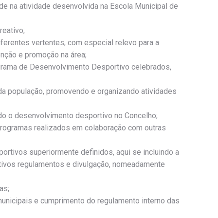
de na atividade desenvolvida na Escola Municipal de
reativo;
ferentes vertentes, com especial relevo para a
enção e promoção na área;
grama de Desenvolvimento Desportivo celebrados,
 da população, promovendo e organizando atividades
ando o desenvolvimento desportivo no Concelho;
 programas realizados em colaboração com outras
rtivos superiormente definidos, aqui se incluindo a
etivos regulamentos e divulgação, nomeadamente
as;
unicipais e cumprimento do regulamento interno das