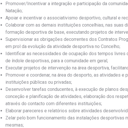
Promover/Incentivar a integração e participação da comunida
Natação;
Apoiar e incentivar o associativismo desportivo, cultural e rec
Colaborar com as demais instituições concelhias, nas suas di
formação desportiva de base, executando projetos de interv
Supervisionar as obrigações decorrentes dos Contratos Pro
em prol da evolução da atividade desportiva no Concelho;
Identificar as necessidades de ocupação dos tempos livres
de índole desportivas, para a comunidade em geral;
Executar projetos de intervenção na área desportiva, facilit
Promover e coordenar, na área do desporto, as atividades e
instituições públicas ou privadas;
Desenvolver tarefas conducentes, à execução de planos despo
conceção e planificação de atividades, elaboração dos resp
através do contacto com diferentes instituições;
Elaborar pareceres e relatórios sobre atividades desenvolvid
Zelar pelo bom funcionamento das instalações desportivas m
mesmas;