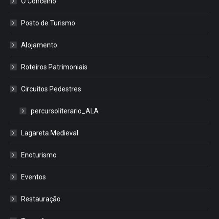
O Concelho
Posto de Turismo
Alojamento
Roteiros Patrimoniais
Circuitos Pedestres
percursoliterario_ALA
Lagareta Medieval
Enoturismo
Eventos
Restauração