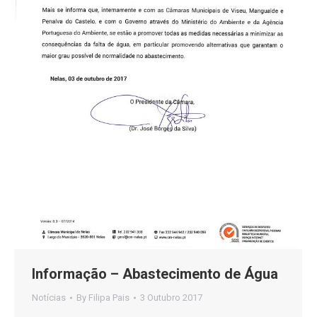
Informação – Abastecimento de Água
Notícias
By
Filipa Pais
3 Outubro 2017