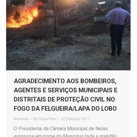
AGRADECIMENTO AOS BOMBEIROS,
AGENTES E SERVIÇOS MUNICIPAIS E
DISTRITAIS DE PROTEÇÃO CIVIL NO
FOGO DA FELGUEIRA/LAPA DO LOBO
Notícias
By
Filipa Pais
12 Outubro 2017
O Presidente da Câmara Municipal de Nelas
expressa em nome do Município toda a gratidão