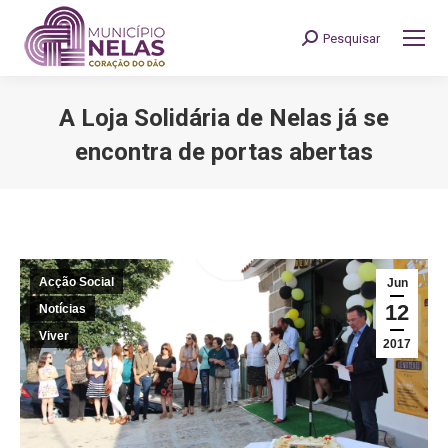
Pesquisar
Search:
A Loja Solidária de Nelas já se
encontra de portas abertas
You are here:
Acção Social
Jun
12
Notícias
Viver
2017