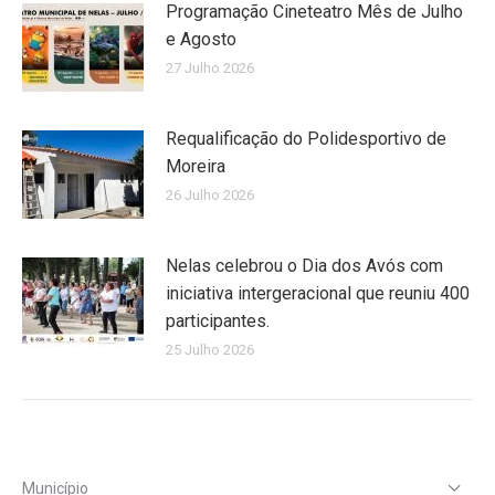
Programação Cineteatro Mês de Julho
e Agosto
27 Julho 2026
Requalificação do Polidesportivo de
Moreira
26 Julho 2026
Nelas celebrou o Dia dos Avós com
iniciativa intergeracional que reuniu 400
participantes.
25 Julho 2026
Município