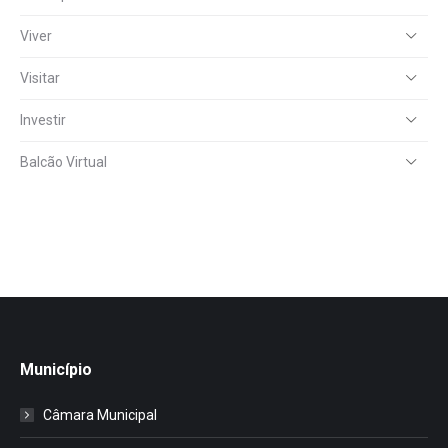
Viver
Visitar
Investir
Balcão Virtual
Município
Câmara Municipal