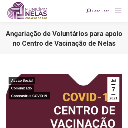
Pesquisar
Search:
Angariação de Voluntários para apoio
no Centro de Vacinação de Nelas
You are here:
Acção Social
Jul
7
Comunicado
Coronavirus COVID19
2021