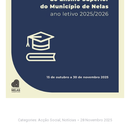
Categories:
Acção Social
,
Notícias
28 Novembro 2025