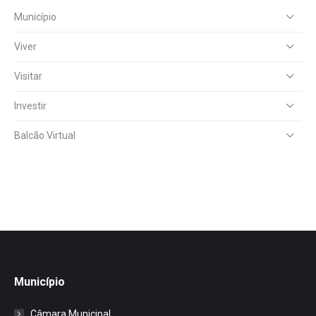
Município
Viver
Visitar
Investir
Balcão Virtual
Município
Câmara Municipal