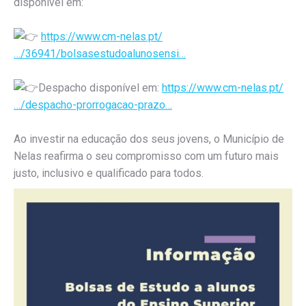
disponível em:
https://www.cm-nelas.pt/
…/36941/bolsasestudoalunosensi…
Despacho disponível em:
https://www.cm-nelas.pt/
…/despacho-prorrogacao-prazo…
Ao investir na educação dos seus jovens, o Município de
Nelas reafirma o seu compromisso com um futuro mais
justo, inclusivo e qualificado para todos.