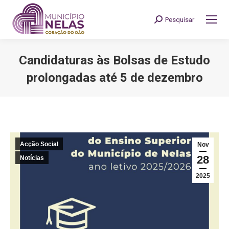
Pesquisar
Search:
Candidaturas às Bolsas de Estudo
prolongadas até 5 de dezembro
You are here:
Acção Social
Nov
28
Notícias
2025