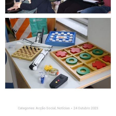
Categories:
Acção Social
,
Notícias
24 Outubro 2023