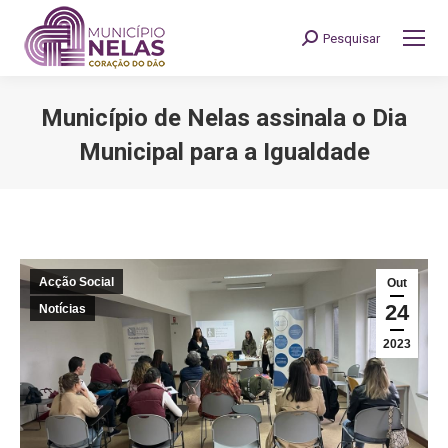
Pesquisar
Search:
Município de Nelas assinala o Dia
Municipal para a Igualdade
You are here:
Acção Social
Out
24
Notícias
2023