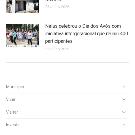
26 Julho 2026
Nelas celebrou o Dia dos Avós com
iniciativa intergeracional que reuniu 400
participantes.
25 Julho 2026
Município
Viver
Visitar
Investir