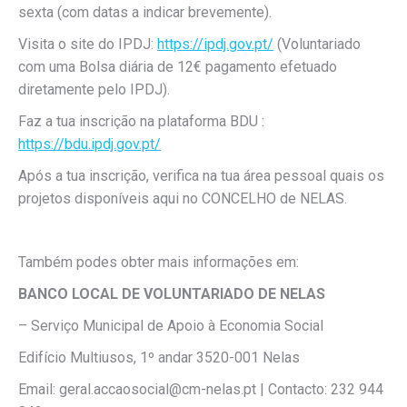
sexta (com datas a indicar brevemente).
Visita o site do IPDJ:
https://ipdj.gov.pt/
(Voluntariado
com uma Bolsa diária de 12€ pagamento efetuado
diretamente pelo IPDJ).
Faz a tua inscrição na plataforma BDU :
https://bdu.ipdj.gov.pt/
Após a tua inscrição, verifica na tua área pessoal quais os
projetos disponíveis aqui no CONCELHO de NELAS.
Também podes obter mais informações em:
BANCO LOCAL DE VOLUNTARIADO DE NELAS
– Serviço Municipal de Apoio à Economia Social
Edifício Multiusos, 1º andar 3520-001 Nelas
Email: geral.accaosocial@cm-nelas.pt | Contacto: 232 944