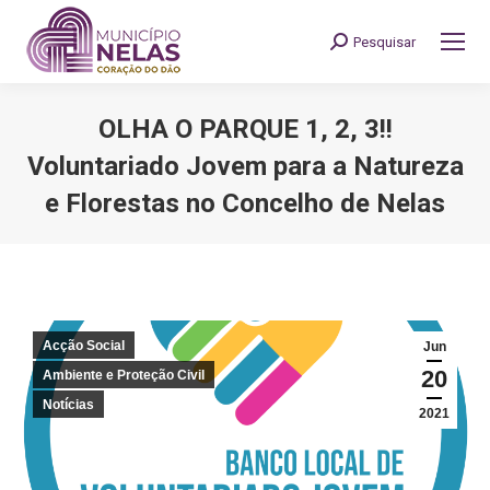
Pesquisar
Search:
OLHA O PARQUE 1, 2, 3!!
Voluntariado Jovem para a Natureza
e Florestas no Concelho de Nelas
You are here:
Acção Social
Jun
20
Ambiente e Proteção Civil
Notícias
2021