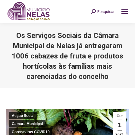
Pesquisar
Search:
Os Serviços Sociais da Câmara
Municipal de Nelas já entregaram
1006 cabazes de fruta e produtos
hortícolas às famílias mais
carenciadas do concelho
You are here:
Acção Social
Out
1
Câmara Municipal
Coronavirus COVID19
2021