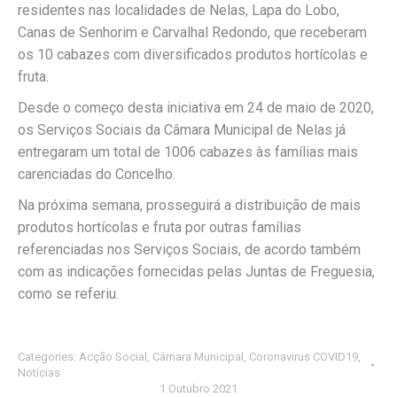
residentes nas localidades de Nelas, Lapa do Lobo,
Canas de Senhorim e Carvalhal Redondo, que receberam
os 10 cabazes com diversificados produtos hortícolas e
fruta.
Desde o começo desta iniciativa em 24 de maio de 2020,
os Serviços Sociais da Câmara Municipal de Nelas já
entregaram um total de 1006 cabazes às famílias mais
carenciadas do Concelho.
Na próxima semana, prosseguirá a distribuição de mais
produtos hortícolas e fruta por outras famílias
referenciadas nos Serviços Sociais, de acordo também
com as indicações fornecidas pelas Juntas de Freguesia,
como se referiu.
Categories:
Acção Social
,
Câmara Municipal
,
Coronavirus COVID19
,
Notícias
1 Outubro 2021