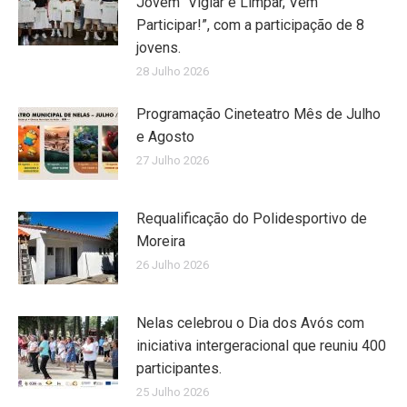
Jovem “Vigiar e Limpar, Vem
Participar!”, com a participação de 8
jovens.
28 Julho 2026
Programação Cineteatro Mês de Julho
e Agosto
27 Julho 2026
Requalificação do Polidesportivo de
Moreira
26 Julho 2026
Nelas celebrou o Dia dos Avós com
iniciativa intergeracional que reuniu 400
participantes.
25 Julho 2026