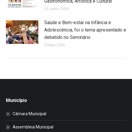
Gastronómica, Artística e Cultural
25 Junho 2026
Saúde e Bem-estar na Infância e
Adolescência, foi o tema apresentado e
debatido no Seminário
9 Maio 2026
Município
Câmara Municipal
Assembleia Municipal