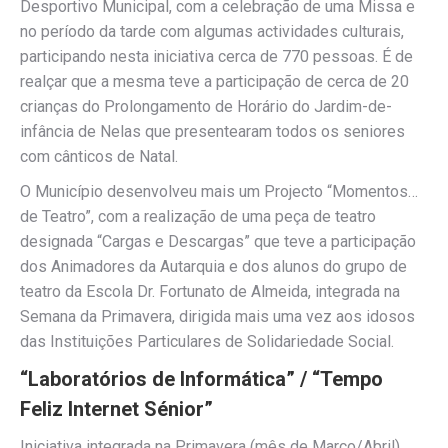
Desportivo Municipal, com a celebração de uma Missa e
no período da tarde com algumas actividades culturais,
participando nesta iniciativa cerca de 770 pessoas. É de
realçar que a mesma teve a participação de cerca de 20
crianças do Prolongamento de Horário do Jardim-de-
infância de Nelas que presentearam todos os seniores
com cânticos de Natal.
O Município desenvolveu mais um Projecto “Momentos…
de Teatro”, com a realização de uma peça de teatro
designada “Cargas e Descargas” que teve a participação
dos Animadores da Autarquia e dos alunos do grupo de
teatro da Escola Dr. Fortunato de Almeida, integrada na
Semana da Primavera, dirigida mais uma vez aos idosos
das Instituições Particulares de Solidariedade Social.
“Laboratórios de Informática” / “Tempo
Feliz Internet Sénior”
Iniciativa integrada na Primavera (mês de Março/Abril),