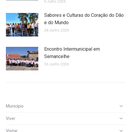
6 Julho 2026
Sabores e Culturas do Coração do Dão
e do Mundo
28 Junho 2026
Encontro Intermunicipal em
Sernancelhe
26 Junho 2026
Município
Viver
Visitar