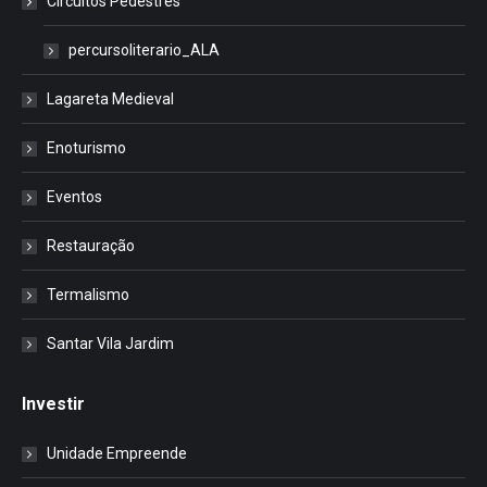
Circuitos Pedestres
percursoliterario_ALA
Lagareta Medieval
Enoturismo
Eventos
Restauração
Termalismo
Santar Vila Jardim
Investir
Unidade Empreende