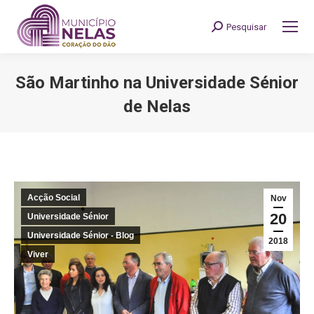
Pesquisar
Search:
São Martinho na Universidade Sénior
de Nelas
You are here:
Acção Social
Nov
20
Universidade Sénior
Universidade Sénior - Blog
2018
Viver