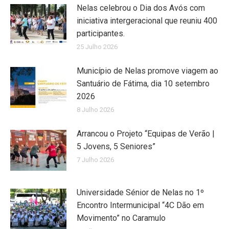
Nelas celebrou o Dia dos Avós com
iniciativa intergeracional que reuniu 400
participantes.
25 Julho 2026
Município de Nelas promove viagem ao
Santuário de Fátima, dia 10 setembro
2026
8 Julho 2026
Arrancou o Projeto “Equipas de Verão |
5 Jovens, 5 Seniores”
7 Julho 2026
Universidade Sénior de Nelas no 1º
Encontro Intermunicipal “4C Dão em
Movimento” no Caramulo