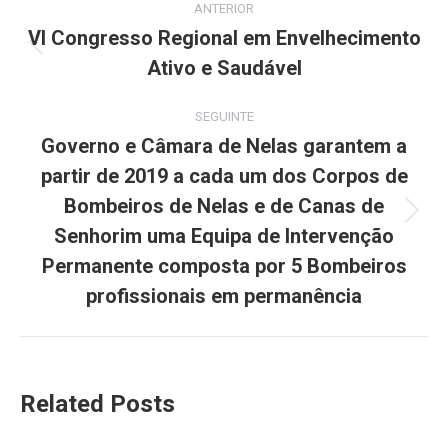
ANTERIOR
navigation
VI Congresso Regional em Envelhecimento
Previous
Ativo e Saudável
post:
SEGUINTE
Governo e Câmara de Nelas garantem a
partir de 2019 a cada um dos Corpos de
Bombeiros de Nelas e de Canas de
Next
Senhorim uma Equipa de Intervenção
post:
Permanente composta por 5 Bombeiros
profissionais em permanência
Related Posts