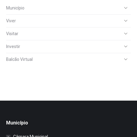
Município
Viver
Visitar
Investir
Balcão Virtual
Município
Câmara Municipal