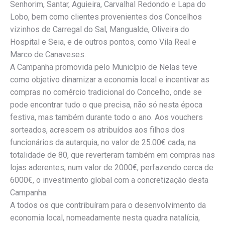
Senhorim, Santar, Aguieira, Carvalhal Redondo e Lapa do
Lobo, bem como clientes provenientes dos Concelhos
vizinhos de Carregal do Sal, Mangualde, Oliveira do
Hospital e Seia, e de outros pontos, como Vila Real e
Marco de Canaveses.
A Campanha promovida pelo Município de Nelas teve
como objetivo dinamizar a economia local e incentivar as
compras no comércio tradicional do Concelho, onde se
pode encontrar tudo o que precisa, não só nesta época
festiva, mas também durante todo o ano. Aos vouchers
sorteados, acrescem os atribuídos aos filhos dos
funcionários da autarquia, no valor de 25.00€ cada, na
totalidade de 80, que reverteram também em compras nas
lojas aderentes, num valor de 2000€, perfazendo cerca de
6000€, o investimento global com a concretização desta
Campanha.
A todos os que contribuíram para o desenvolvimento da
economia local, nomeadamente nesta quadra natalícia,