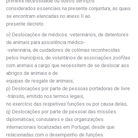
primeira necessidade ou outros serviços
considerados essenciais na presente conjuntura, as quais
se encontram elencadas no anexo II ao
presente decreto.
o) Deslocações de médicos -veterinários, de detentores
de animais para assistência médico-
-veterinária, de cuidadores de colónias reconhecidas
pelos municípios, de voluntários de associações zoófilas
com animais a cargo que necessitem de se deslocar aos
abrigos de animais e de
equipas de resgate de animais;
p) Deslocações por parte de pessoas portadoras de livre
-trânsito, emitido nos termos legais,
no exercício das respetivas funções ou por causa delas;
q) Deslocações por parte de pessoal das missões
diplomáticas, consulares e das organizações
internacionais localizadas em Portugal, desde que
relacionadas com o desempenho de funções