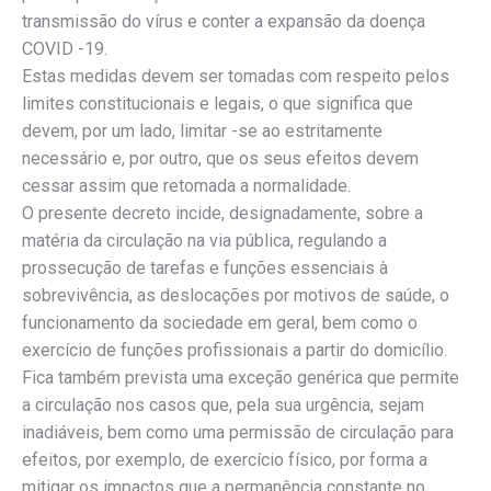
transmissão do vírus e conter a expansão da doença
COVID -19.
Estas medidas devem ser tomadas com respeito pelos
limites constitucionais e legais, o que significa que
devem, por um lado, limitar -se ao estritamente
necessário e, por outro, que os seus efeitos devem
cessar assim que retomada a normalidade.
O presente decreto incide, designadamente, sobre a
matéria da circulação na via pública, regulando a
prossecução de tarefas e funções essenciais à
sobrevivência, as deslocações por motivos de saúde, o
funcionamento da sociedade em geral, bem como o
exercício de funções profissionais a partir do domicílio.
Fica também prevista uma exceção genérica que permite
a circulação nos casos que, pela sua urgência, sejam
inadiáveis, bem como uma permissão de circulação para
efeitos, por exemplo, de exercício físico, por forma a
mitigar os impactos que a permanência constante no