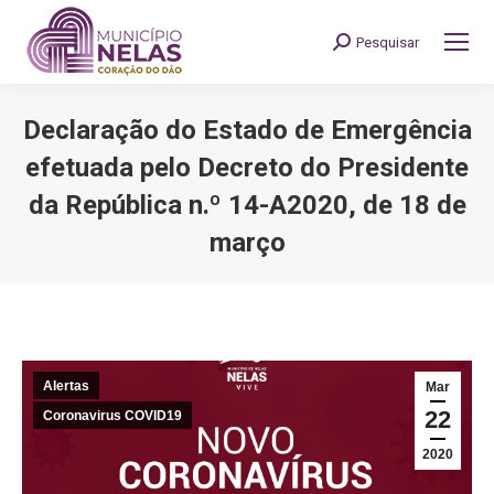
Pesquisar
Search:
Declaração do Estado de Emergência
efetuada pelo Decreto do Presidente
da República n.º 14-A2020, de 18 de
março
You are here:
Alertas
Mar
22
Coronavirus COVID19
2020