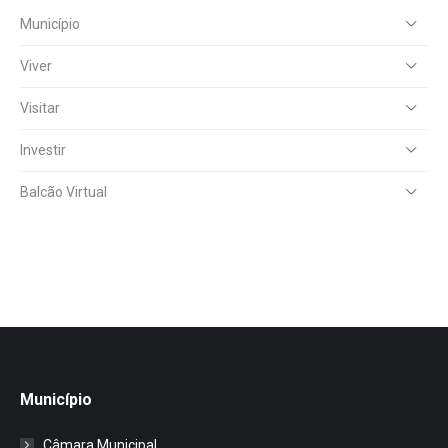
Município
Viver
Visitar
Investir
Balcão Virtual
Município
Câmara Municipal