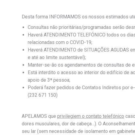
Desta forma INFORMAMOS os nossos estimados ute
Consultas não prioritárias/programadas serão de
Haverá ATENDIMENTO TELEFÓNICO todos os dias en
relacionadas com o COVID-19;
Haverá ATENDIMENTO de SITUAÇÕES AGUDAS em todo
e até ao limite sustentável);
Manter-se-ão os agendamentos de consultas de en
Está interdito o acesso ao interior do edifício d
apoio de 3ª pessoa;
Poderá fazer pedidos de Contatos Indiretos por e-
(232 671 150)
APELAMOS que
privilegiem o contato telefónico
caso
dores musculares, dor de cabeça…). O Aconselhamento
seu lar (sem necessidade de isolamento em gabinete