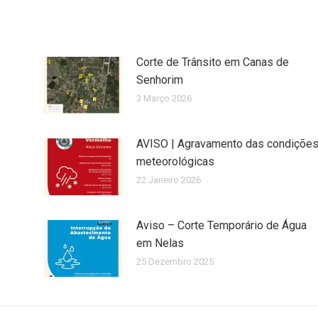
Corte de Trânsito em Canas de
Senhorim
3 Março 2026
AVISO | Agravamento das condiçõe
meteorológicas
22 Janeiro 2026
Aviso – Corte Temporário de Água
em Nelas
25 Dezembro 2025