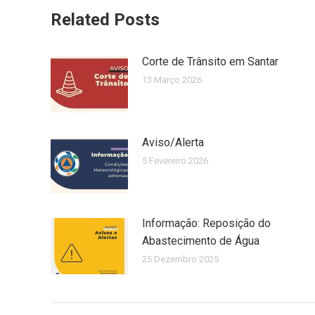
Related Posts
Corte de Trânsito em Santar
13 Março 2026
Aviso/Alerta
5 Fevereiro 2026
Informação: Reposição do
Abastecimento de Água
25 Dezembro 2025