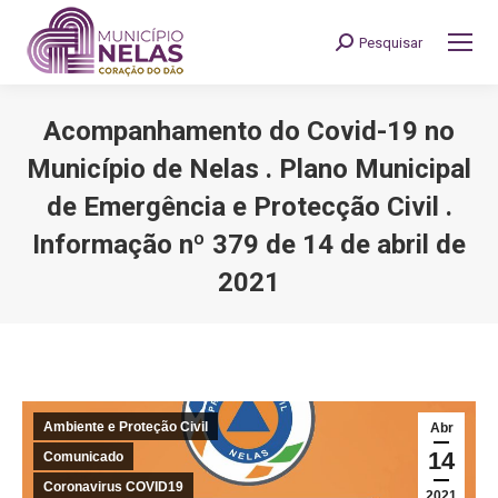
Pesquisar
Search:
Acompanhamento do Covid-19 no
Município de Nelas . Plano Municipal
de Emergência e Protecção Civil .
Informação nº 379 de 14 de abril de
2021
You are here:
Ambiente e Proteção Civil
Abr
14
Comunicado
Coronavirus COVID19
2021