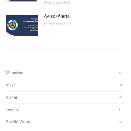
5 Fevereiro 2026
Aviso/Alerta
5 Fevereiro 2026
Município
Viver
Visitar
Investir
Balcão Virtual