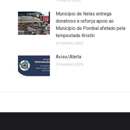
11 Março 2026
Município de Nelas entrega
donativos e reforça apoio ao
Município de Pombal afetado pela
tempestade Kristin
5 Fevereiro 2026
Aviso/Alerta
5 Fevereiro 2026