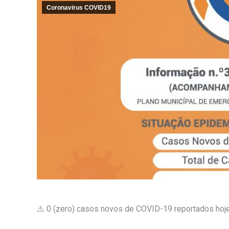
Coronavirus COVID19
⚠️
0 (zero) casos novos de COVID-19 reportados hoje 