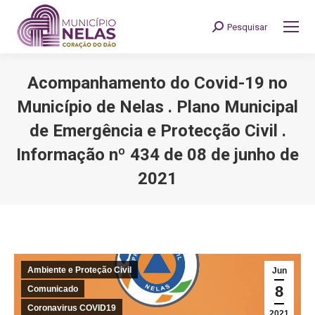
Pesquisar
Search:
Acompanhamento do Covid-19 no
Município de Nelas . Plano Municipal
de Emergência e Protecção Civil .
Informação nº 434 de 08 de junho de
2021
You are here:
Ambiente e Proteção Civil
Jun
8
Comunicado
Coronavirus COVID19
2021