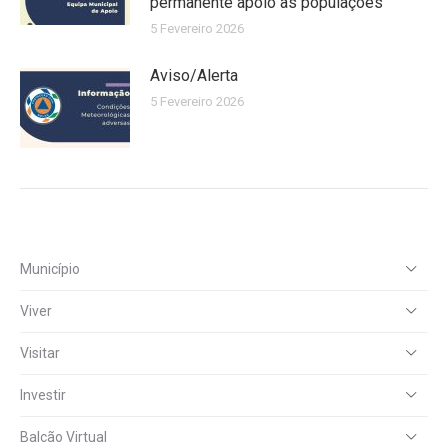
permanente apoio às populações
5 Fevereiro 2026
Aviso/Alerta
5 Fevereiro 2026
Município
Viver
Visitar
Investir
Balcão Virtual