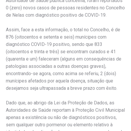
Autoridade de Saúde pública concelhia, foram reportados
0 (zero) novos casos de pessoas residentes no Concelho
de Nelas com diagnóstico positivo de COVID-19.
Assim, face a esta informação, o total no Concelho, é de
876 (oitocentos e setenta e seis) munícipes com
diagnóstico COVID-19 positivo, sendo que 833
(oitocentos e trinta e três) se encontram curados e 41
(quarenta e um) faleceram (alguns em consequências de
patologias associadas a outras doenças graves),
encontrando-se agora, como acima se referiu, 2 (dois)
munícipes afetados por aquela doença, situação que
desejamos seja ultrapassada a breve prazo com êxito.
Dado que, ao abrigo da Lei da Proteção de Dados, as
Autoridades de Saúde reportam à Proteção Civil Municipal
apenas a existência ou não de diagnósticos positivos,
sem qualquer outro pormenor ou elemento relativo à