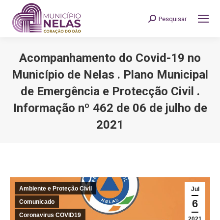
Pesquisar
Search:
Acompanhamento do Covid-19 no
Município de Nelas . Plano Municipal
de Emergência e Protecção Civil .
Informação nº 462 de 06 de julho de
2021
You are here:
Ambiente e Proteção Civil
Jul
6
Comunicado
Coronavirus COVID19
2021