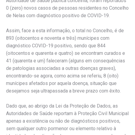
Autoridade de Saúde pública concelhia, foram reportados
0 (zero) novos casos de pessoas residentes no Concelho
de Nelas com diagnóstico positivo de COVID-19.
Assim, face a esta informação, o total no Concelho, é de
893 (oitocentos e noventa e três) munícipes com
diagnóstico COVID-19 positivo, sendo que 844
(oitocentos e quarenta e quatro) se encontram curados e
41 (quarenta e um) faleceram (alguns em consequências
de patologias associadas a outras doenças graves),
encontrando-se agora, como acima se referiu, 8 (oito)
munícipes afetados por aquela doença, situação que
desejamos seja ultrapassada a breve prazo com êxito.
Dado que, ao abrigo da Lei da Proteção de Dados, as
Autoridades de Saúde reportam à Proteção Civil Municipal
apenas a existência ou não de diagnósticos positivos,
sem qualquer outro pormenor ou elemento relativo à