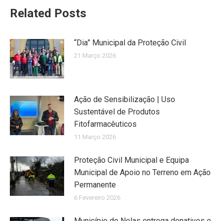
Related Posts
“Dia” Municipal da Proteção Civil
21 Março 2026
Ação de Sensibilização | Uso
Sustentável de Produtos
Fitofarmacêuticos
11 Março 2026
Proteção Civil Municipal e Equipa
Municipal de Apoio no Terreno em Ação
Permanente
6 Fevereiro 2026
Município de Nelas entrega donativos e