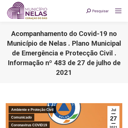
Pesquisar
Search:
Acompanhamento do Covid-19 no
Município de Nelas . Plano Municipal
de Emergência e Protecção Civil .
Informação nº 483 de 27 de julho de
2021
You are here:
Ambiente e Proteção Civil
Jul
27
Comunicado
Coronavirus COVID19
2021