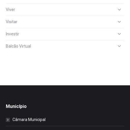
Viver
Visitar
Investir
Balcão Virtual
Município
Câmara Municipal