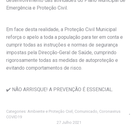
desenvolvimento das atividades do Plano Municipal de
Emergência e Proteção Civil.
Em face desta realidade, a Proteção Civil Municipal
reforça o apelo a toda a população para ter em conta e
cumprir todas as instruções e normas de segurança
impostas pela Direcção-Geral de Saúde, cumprindo
rigorosamente todas as medidas de autoproteção e
evitando comportamentos de risco.
✔️ NÃO ARRISQUE! A PREVENÇÃO É ESSENCIAL.
Categories:
Ambiente e Proteção Civil
,
Comunicado
,
Coronavirus
COVID19
27 Julho 2021