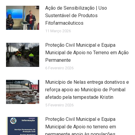
Ação de Sensibilização | Uso
Sustentável de Produtos
Fitofarmacêuticos
11 Março 2026
Proteção Civil Municipal e Equipa
Municipal de Apoio no Terreno em Ação
Permanente
6 Fevereiro 2026
Município de Nelas entrega donativos e
reforça apoio ao Município de Pombal
afetado pela tempestade Kristin
5 Fevereiro 2026
Proteção Civil Municipal e Equipa
Municipal de Apoio no terreno em
permanente apoio às populações