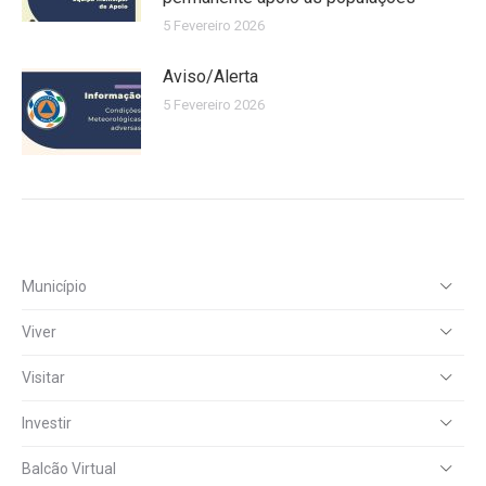
5 Fevereiro 2026
Aviso/Alerta
5 Fevereiro 2026
Município
Viver
Visitar
Investir
Balcão Virtual