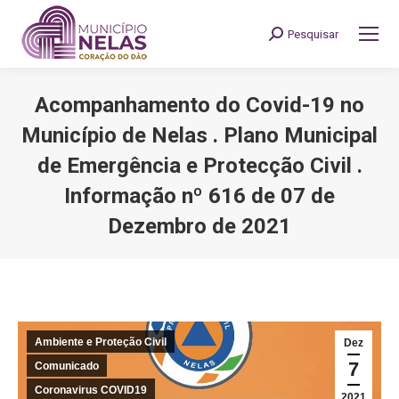
Pesquisar
Search:
Acompanhamento do Covid-19 no
Município de Nelas . Plano Municipal
de Emergência e Protecção Civil .
Informação nº 616 de 07 de
Dezembro de 2021
You are here:
Ambiente e Proteção Civil
Dez
7
Comunicado
Coronavirus COVID19
2021