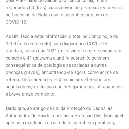
pela Autoridade de Saúde pública concelhia, foram
reportados 03 (três) casos novos de pessoas residentes
no Concelho de Nelas com diagnóstico positivo de
COVID-19.
Assim, face a esta informação, o total no Concelho, é de
1108 (mil cento e oito) com diagnóstico COVID-19
positivo, sendo que 1021 (mil e vinte e um) se encontram
curados e 41 (quarenta e um) faleceram (alguns em
consequências de patologias associadas a outras
doenças graves), encontrando-se agora, como acima se
referiu, 46 (quarenta e seis) munícipes afetados por
aquela doença, situação que desejamos seja ultrapassada
a breve prazo com êxito.
Dado que, ao abrigo da Lei da Proteção de Dados, as
Autoridades de Saúde reportam à Proteção Civil Municipal
apenas a existência ou não de diagnósticos positivos,