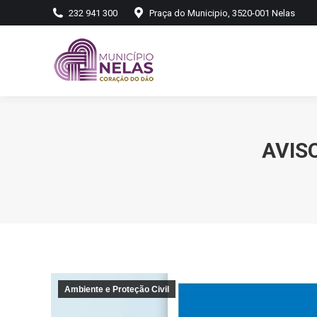
232 941 300
Praça do Municipio, 3520-001 Nelas
AVISO
Ambiente e Proteção Civil