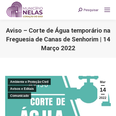
Pesquisar
Search:
Aviso – Corte de Água temporário na
Freguesia de Canas de Senhorim | 14
Março 2022
You are here:
Ambiente e Proteção Civil
Mar
14
Avisos e Editais
Comunicado
2022