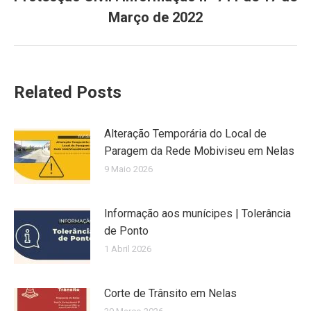
post:
Março de 2022
Related Posts
Alteração Temporária do Local de
Paragem da Rede Mobiviseu em Nelas
9 Maio 2026
Informação aos munícipes | Tolerância
de Ponto
1 Abril 2026
Corte de Trânsito em Nelas