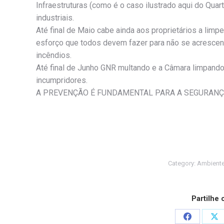
Infraestruturas (como é o caso ilustrado aqui do Qua
industriais.
Até final de Maio cabe ainda aos proprietários a lim
esforço que todos devem fazer para não se acrescent
incêndios.
Até final de Junho GNR multando e a Câmara limpando
incumpridores.
A PREVENÇÃO É FUNDAMENTAL PARA A SEGURANÇ
Category:
Ambiente 
Partilhe
Share
Sh