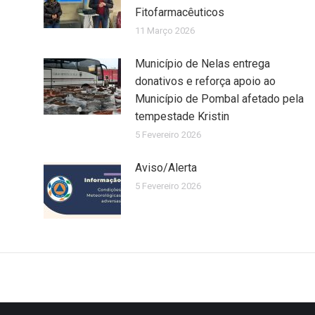
Fitofarmacêuticos
11 Março 2026
Município de Nelas entrega
donativos e reforça apoio ao
Município de Pombal afetado pela
tempestade Kristin
5 Fevereiro 2026
Aviso/Alerta
5 Fevereiro 2026