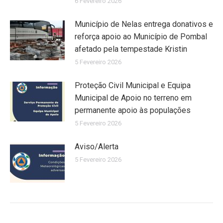
6 Fevereiro 2026
Município de Nelas entrega donativos e
reforça apoio ao Município de Pombal
afetado pela tempestade Kristin
5 Fevereiro 2026
Proteção Civil Municipal e Equipa
Municipal de Apoio no terreno em
permanente apoio às populações
5 Fevereiro 2026
Aviso/Alerta
5 Fevereiro 2026