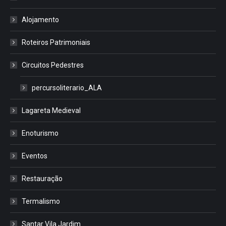
Alojamento
Roteiros Patrimoniais
Circuitos Pedestres
percursoliterario_ALA
Lagareta Medieval
Enoturismo
Eventos
Restauração
Termalismo
Santar Vila Jardim