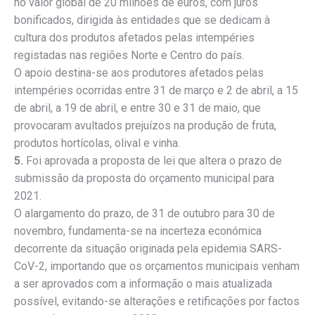
no valor global de 20 milhões de euros, com juros
bonificados, dirigida às entidades que se dedicam à
cultura dos produtos afetados pelas intempéries
registadas nas regiões Norte e Centro do país.
O apoio destina-se aos produtores afetados pelas
intempéries ocorridas entre 31 de março e 2 de abril, a 15
de abril, a 19 de abril, e entre 30 e 31 de maio, que
provocaram avultados prejuízos na produção de fruta,
produtos hortícolas, olival e vinha.
5.
Foi aprovada a proposta de lei que altera o prazo de
submissão da proposta do orçamento municipal para
2021.
O alargamento do prazo, de 31 de outubro para 30 de
novembro, fundamenta-se na incerteza económica
decorrente da situação originada pela epidemia SARS-
CoV-2, importando que os orçamentos municipais venham
a ser aprovados com a informação o mais atualizada
possível, evitando-se alterações e retificações por factos