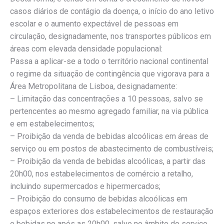
casos diários de contágio da doença, o início do ano letivo
escolar e o aumento expectável de pessoas em
circulação, designadamente, nos transportes públicos em
áreas com elevada densidade populacional:
Passa a aplicar-se a todo o território nacional continental
o regime da situação de contingência que vigorava para a
Área Metropolitana de Lisboa, designadamente:
– Limitação das concentrações a 10 pessoas, salvo se
pertencentes ao mesmo agregado familiar, na via pública
e em estabelecimentos;
– Proibição da venda de bebidas alcoólicas em áreas de
serviço ou em postos de abastecimento de combustíveis;
– Proibição da venda de bebidas alcoólicas, a partir das
20h00, nos estabelecimentos de comércio a retalho,
incluindo supermercados e hipermercados;
– Proibição do consumo de bebidas alcoólicas em
espaços exteriores dos estabelecimentos de restauração
e bebidas no após as 20h00, salvo no âmbito do serviço