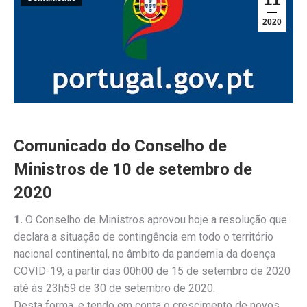
11
2020
Comunicado do Conselho de
Ministros de 10 de setembro de
2020
1.
O Conselho de Ministros aprovou hoje a resolução que
declara a situação de contingência em todo o território
nacional continental, no âmbito da pandemia da doença
COVID-19, a partir das 00h00 de 15 de setembro de 2020
até às 23h59 de 30 de setembro de 2020.
Desta forma, e tendo em conta o crescimento de novos