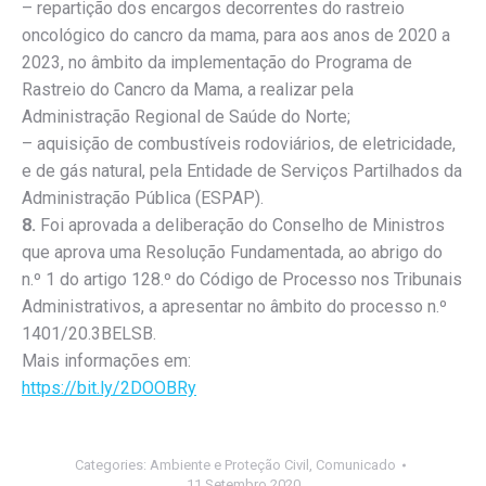
– repartição dos encargos decorrentes do rastreio
oncológico do cancro da mama, para aos anos de 2020 a
2023, no âmbito da implementação do Programa de
Rastreio do Cancro da Mama, a realizar pela
Administração Regional de Saúde do Norte;
– aquisição de combustíveis rodoviários, de eletricidade,
e de gás natural, pela Entidade de Serviços Partilhados da
Administração Pública (ESPAP).
8.
Foi aprovada a deliberação do Conselho de Ministros
que aprova uma Resolução Fundamentada, ao abrigo do
n.º 1 do artigo 128.º do Código de Processo nos Tribunais
Administrativos, a apresentar no âmbito do processo n.º
1401/20.3BELSB.
Mais informações em:
https://bit.ly/2DOOBRy
Categories:
Ambiente e Proteção Civil
,
Comunicado
11 Setembro 2020