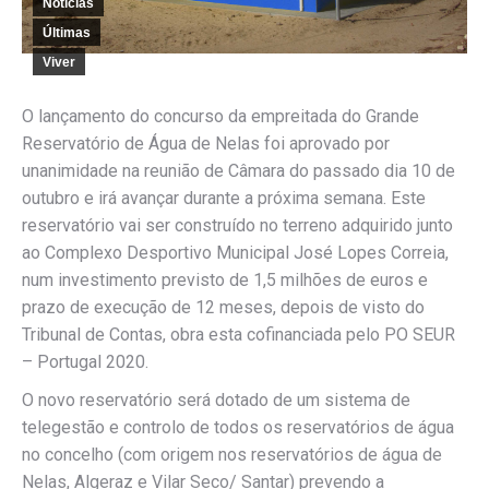
Notícias
Últimas
Viver
O lançamento do concurso da empreitada do Grande
Reservatório de Água de Nelas foi aprovado por
unanimidade na reunião de Câmara do passado dia 10 de
outubro e irá avançar durante a próxima semana. Este
reservatório vai ser construído no terreno adquirido junto
ao Complexo Desportivo Municipal José Lopes Correia,
num investimento previsto de 1,5 milhões de euros e
prazo de execução de 12 meses, depois de visto do
Tribunal de Contas, obra esta cofinanciada pelo PO SEUR
– Portugal 2020.
O novo reservatório será dotado de um sistema de
telegestão e controlo de todos os reservatórios de água
no concelho (com origem nos reservatórios de água de
Nelas, Algeraz e Vilar Seco/ Santar) prevendo a