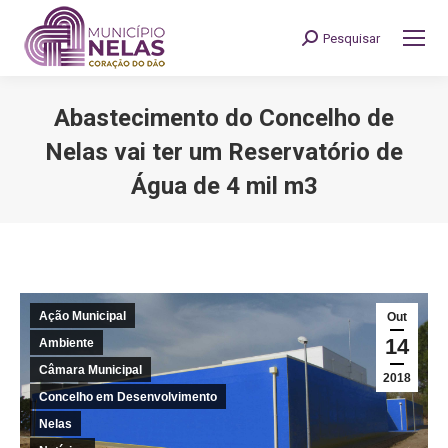
Pesquisar
Search:
Abastecimento do Concelho de
Nelas vai ter um Reservatório de
Água de 4 mil m3
You are here:
Ação Municipal
Out
14
Ambiente
Câmara Municipal
2018
Concelho em Desenvolvimento
Nelas