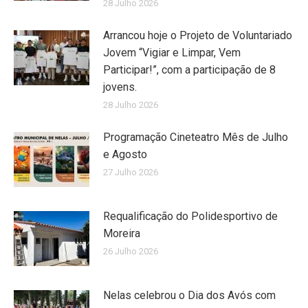
28 Julho 2026
Arrancou hoje o Projeto de Voluntariado
Jovem “Vigiar e Limpar, Vem
Participar!”, com a participação de 8
jovens.
28 Julho 2026
Programação Cineteatro Mês de Julho
e Agosto
27 Julho 2026
Requalificação do Polidesportivo de
Moreira
26 Julho 2026
Nelas celebrou o Dia dos Avós com