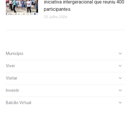
iniciativa intergeracional que reuniu 400
participantes.
25 Julho 2026
Município
Viver
Visitar
Investir
Balcão Virtual