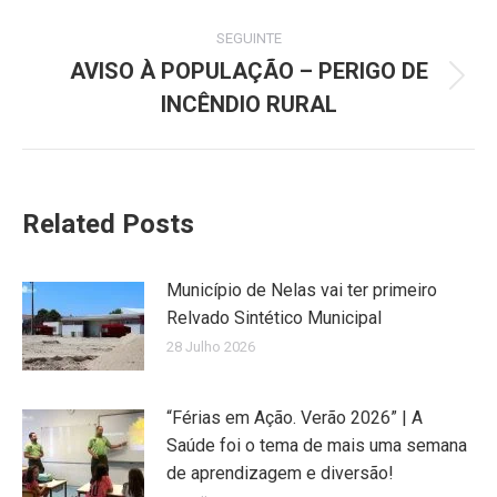
SEGUINTE
AVISO À POPULAÇÃO – PERIGO DE
Next
INCÊNDIO RURAL
post:
Related Posts
Município de Nelas vai ter primeiro
Relvado Sintético Municipal
28 Julho 2026
“Férias em Ação. Verão 2026” | A
Saúde foi o tema de mais uma semana
de aprendizagem e diversão!