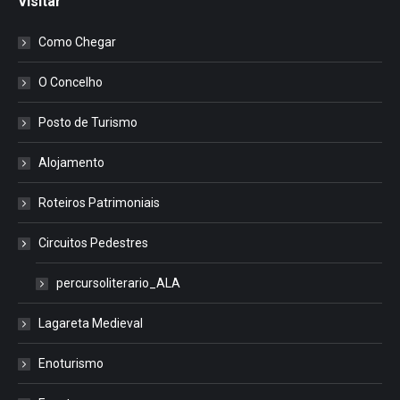
Visitar
Como Chegar
O Concelho
Posto de Turismo
Alojamento
Roteiros Patrimoniais
Circuitos Pedestres
percursoliterario_ALA
Lagareta Medieval
Enoturismo