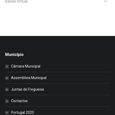
Balcão Virtual
Município
Câmara Municipal
Assembleia Municipal
Juntas de Freguesia
Contactos
Portugal 2020