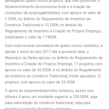
abrangendo quatro novos projetos, que vêm promover o
desenvolvimento da economia local e a criação de
condições de empregabilidades, com apoios no valor de
2.500€, no âmbito do Regulamento de Incentivo ao
Comércio Tradicional e 15.300€, no âmbito do
Regulamento de Incentivo à Criação do Próprio Emprego,
totalizando o valor de 17.800€.
Com esta recente assinatura de quatro novos contratos, e
desde o início do ano 2017 até à presente data, o
Município de Nelas apoiou, no âmbito do Regulamento de
Incentivo à Criação do Próprio Emprego, 11 projetos, com
apoios no valor de 43.300€, e no âmbito do Regulamento
de Incentivo ao Comércio Tradicional, foram apoiados 12
projetos, com apoios no valor de 39.300€.
O apoio ao empreendedorismo totalizou, assim, nos
últimos 4 anos, um montante superior a 100.000€, seja
para valorização do comércio tradicional, seja para
incentivo à criação do próprio emprego.