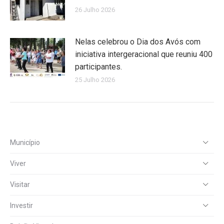
26 Julho 2026
Nelas celebrou o Dia dos Avós com
iniciativa intergeracional que reuniu 400
participantes.
25 Julho 2026
Município
Viver
Visitar
Investir