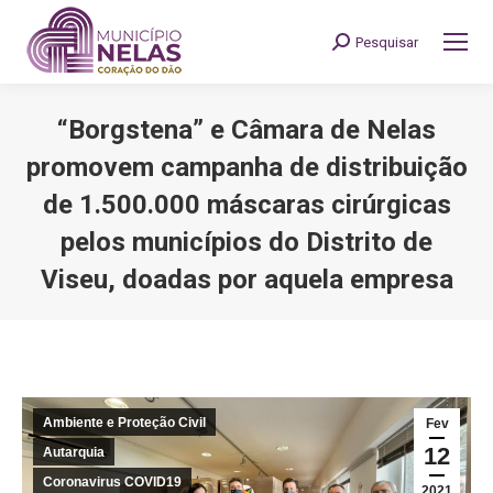
Pesquisar
Search:
“Borgstena” e Câmara de Nelas
promovem campanha de distribuição
de 1.500.000 máscaras cirúrgicas
pelos municípios do Distrito de
Viseu, doadas por aquela empresa
You are here:
Ambiente e Proteção Civil
Fev
12
Autarquia
Coronavirus COVID19
2021