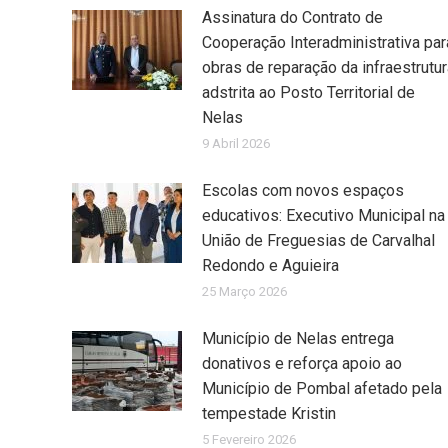
Assinatura do Contrato de
Cooperação Interadministrativa par
obras de reparação da infraestrutur
adstrita ao Posto Territorial de
Nelas
9 Abril 2026
Escolas com novos espaços
educativos: Executivo Municipal na
União de Freguesias de Carvalhal
Redondo e Aguieira
25 Março 2026
Município de Nelas entrega
donativos e reforça apoio ao
Município de Pombal afetado pela
tempestade Kristin
5 Fevereiro 2026