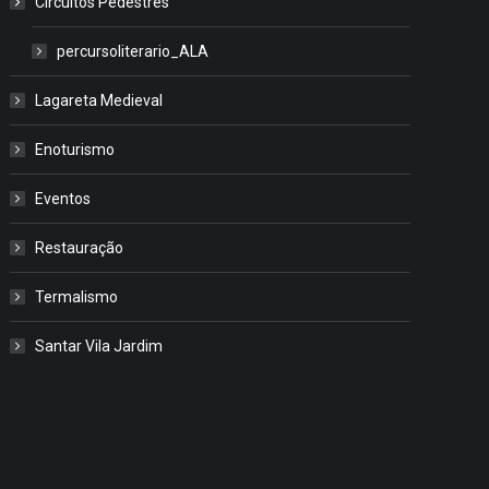
Circuitos Pedestres
percursoliterario_ALA
Lagareta Medieval
Enoturismo
Eventos
Restauração
Termalismo
Santar Vila Jardim