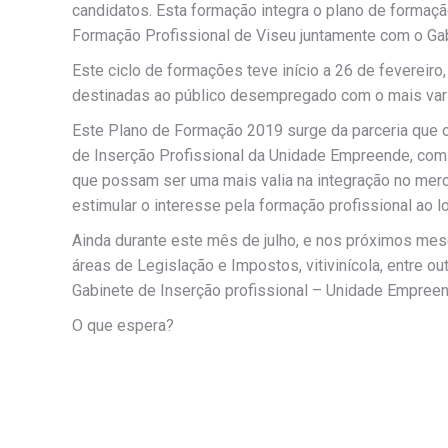
candidatos. Esta formação integra o plano de formaç
Formação Profissional de Viseu juntamente com o Gab
Este ciclo de formações teve início a 26 de fevereir
destinadas ao público desempregado com o mais varia
Este Plano de Formação 2019 surge da parceria que 
de Inserção Profissional da Unidade Empreende, com
que possam ser uma mais valia na integração no merca
estimular o interesse pela formação profissional ao l
Ainda durante este mês de julho, e nos próximos me
áreas de Legislação e Impostos, vitivinícola, entre ou
Gabinete de Inserção profissional – Unidade Empreen
O que espera?