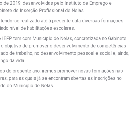
ão de 2019, desenvolvidas pelo Instituto de Emprego e
inete de Inserção Profissional de Nelas.
o, tendo-se realizado até à presente data diversas formações
do nível de habilitações escolares.
o IEFP tem com Município de Nelas, concretizada no Gabinete
 o objetivo de promover o desenvolvimento de competências
do de trabalho, no desenvolvimento pessoal e social e, ainda,
ongo da vida.
ses do presente ano, iremos promover novas formações nas
tras, para as quais já se encontram abertas as inscrições no
de do Município de Nelas.