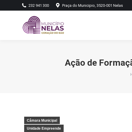
232 941 300
Praça do Municipio, 3520-001 Nelas
Ação de Formaçã
Câmara Municipal
Unidade Empreende