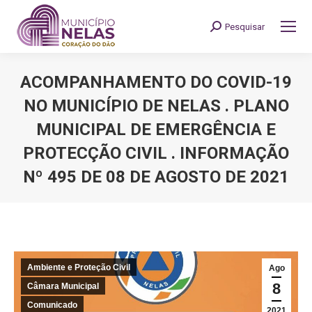
Pesquisar
Search:
ACOMPANHAMENTO DO COVID-19
NO MUNICÍPIO DE NELAS . PLANO
MUNICIPAL DE EMERGÊNCIA E
PROTECÇÃO CIVIL . INFORMAÇÃO
Nº 495 DE 08 DE AGOSTO DE 2021
You are here:
Ambiente e Proteção Civil
Ago
8
Câmara Municipal
Comunicado
2021