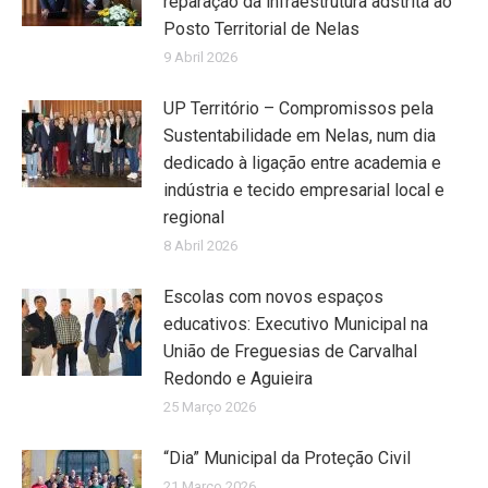
reparação da infraestrutura adstrita ao
Posto Territorial de Nelas
9 Abril 2026
UP Território – Compromissos pela
Sustentabilidade em Nelas, num dia
dedicado à ligação entre academia e
indústria e tecido empresarial local e
regional
8 Abril 2026
Escolas com novos espaços
educativos: Executivo Municipal na
União de Freguesias de Carvalhal
Redondo e Aguieira
25 Março 2026
“Dia” Municipal da Proteção Civil
21 Março 2026