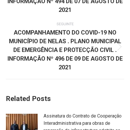
INFORMAÇÃO Nº 494 DE 07 DE AGOSTO DE
2021
SEGUINTE
ACOMPANHAMENTO DO COVID-19 NO
MUNICÍPIO DE NELAS . PLANO MUNICIPAL
DE EMERGÊNCIA E PROTECÇÃO CIVIL .
Next
post:
INFORMAÇÃO Nº 496 DE 09 DE AGOSTO DE
2021
Related Posts
Assinatura do Contrato de Cooperação
Interadministrativa para obras de