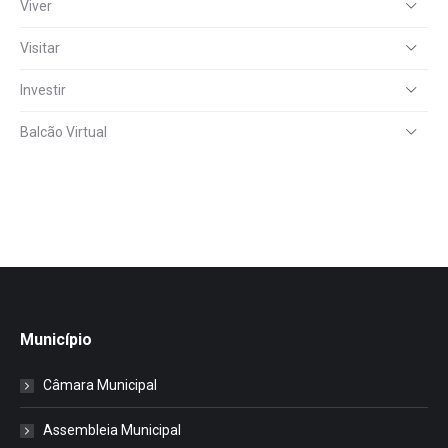
Viver
Visitar
Investir
Balcão Virtual
Município
Câmara Municipal
Assembleia Municipal