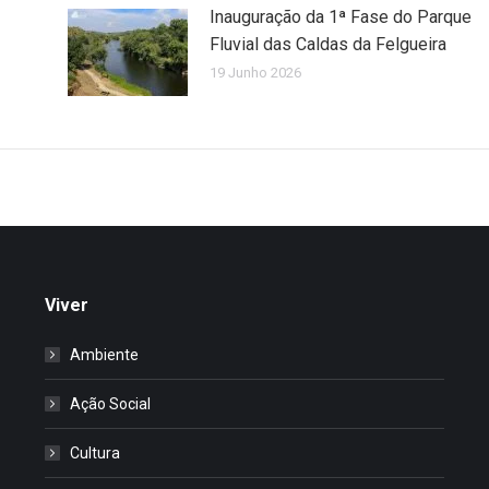
Inauguração da 1ª Fase do Parque
Fluvial das Caldas da Felgueira
19 Junho 2026
Viver
Ambiente
Ação Social
Cultura