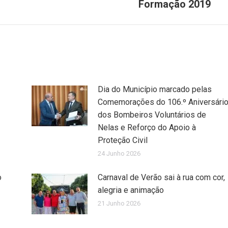
Formação 2019
post:
Dia do Município marcado pelas
Comemorações do 106.º Aniversári
dos Bombeiros Voluntários de
Nelas e Reforço do Apoio à
Proteção Civil
24 Junho 2026
o
Carnaval de Verão sai à rua com cor,
alegria e animação
21 Junho 2026