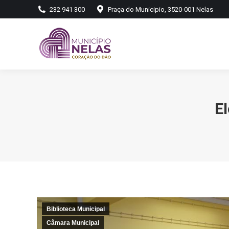
232 941 300
Praça do Municipio, 3520-001 Nelas
El
Biblioteca Municipal
Câmara Municipal