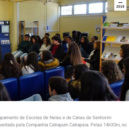
2019
grupamento de Escolas de Nelas e de Canas de Senhorim
esentado pela Companhia Catrapum Catrapeia. Pelas 14h30m, no