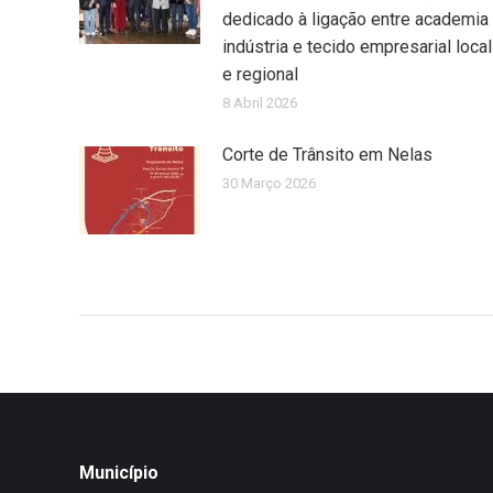
dedicado à ligação entre academia
indústria e tecido empresarial local
e regional
8 Abril 2026
Corte de Trânsito em Nelas
30 Março 2026
Município