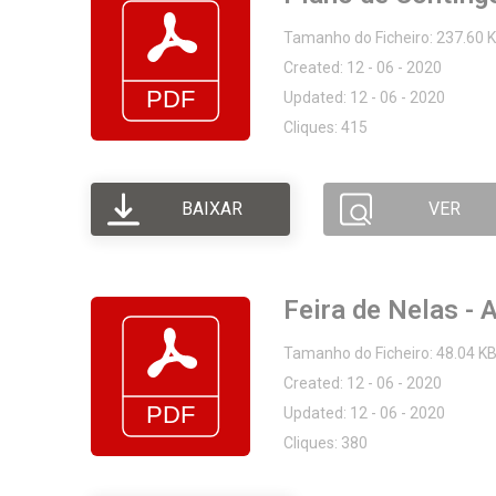
Tamanho do Ficheiro: 237.60 
Created: 12 - 06 - 2020
Updated: 12 - 06 - 2020
Cliques: 415
BAIXAR
VER
Feira de Nelas - 
Tamanho do Ficheiro: 48.04 K
Created: 12 - 06 - 2020
Updated: 12 - 06 - 2020
Cliques: 380