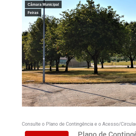
Câmara Municipal
Feiras
Consulte o Plano de Contingência e o Acesso/Circula
Plano de Conting