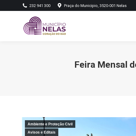
232 941 300
Praça do Municipio, 3520-001 Nelas
Feira Mensal d
Ambiente e Proteção Civil
Avisos e Editais