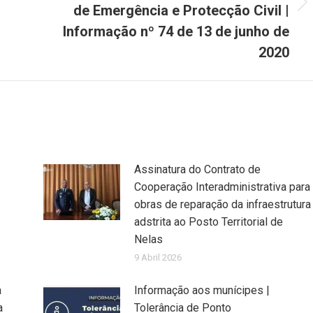
de Emergência e Protecção Civil |
Next
post:
Informação nº 74 de 13 de junho de
2020
Assinatura do Contrato de
Cooperação Interadministrativa para
obras de reparação da infraestrutura
adstrita ao Posto Territorial de
Nelas
9 Abril 2026
a
Informação aos munícipes |
a
Tolerância de Ponto