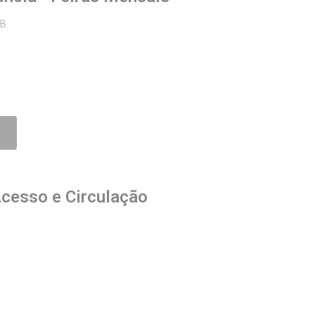
KB
Acesso e Circulação
B