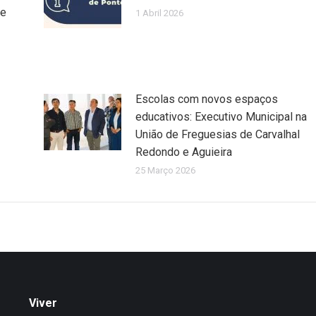
 e
1 Abril 2026
Escolas com novos espaços
educativos: Executivo Municipal na
União de Freguesias de Carvalhal
Redondo e Aguieira
25 Março 2026
Viver