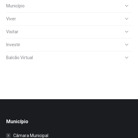
Município
Viver
Visitar
Investir
Balcão Virtual
Município
Câmara Municipal