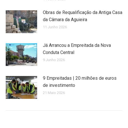
Obras de Requalificação da Antiga Casa
da Câmara da Aguieira
11 Junho 2026
Já Arrancou a Empreitada da Nova
Conduta Central
9 Junho 2026
9 Empreitadas | 20 milhões de euros
de investimento
21 Maio 2026