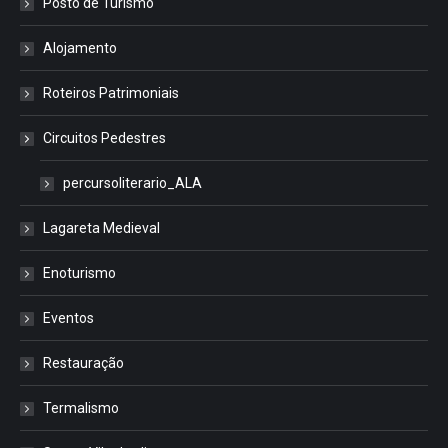
Posto de Turismo
Alojamento
Roteiros Patrimoniais
Circuitos Pedestres
percursoliterario_ALA
Lagareta Medieval
Enoturismo
Eventos
Restauração
Termalismo