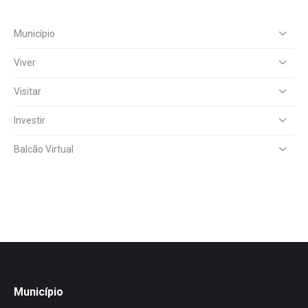
Município
Viver
Visitar
Investir
Balcão Virtual
Município