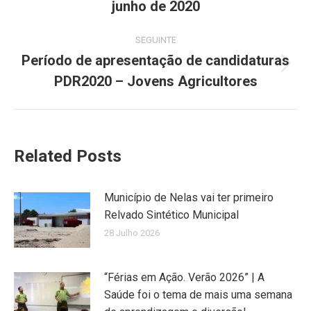
junho de 2020
SEGUINTE
Período de apresentação de candidaturas
Next
PDR2020 – Jovens Agricultores
post:
Related Posts
Município de Nelas vai ter primeiro
Relvado Sintético Municipal
28 Julho 2026
“Férias em Ação. Verão 2026” | A
Saúde foi o tema de mais uma semana