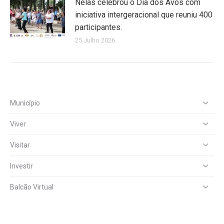
Nelas celebrou o Dia dos Avós com
iniciativa intergeracional que reuniu 400
participantes.
25 Julho 2026
Município
Viver
Visitar
Investir
Balcão Virtual