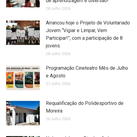
de aprendizagem e diversão!
28 Julho 2026
Arrancou hoje o Projeto de Voluntariado
Jovem “Vigiar e Limpar, Vem
Participar!”, com a participação de 8
jovens.
28 Julho 2026
Programação Cineteatro Mês de Julho
e Agosto
27 Julho 2026
Requalificação do Polidesportivo de
Moreira
26 Julho 2026