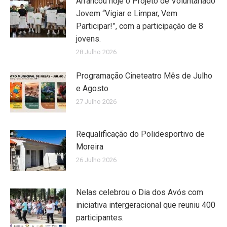
Arrancou hoje o Projeto de Voluntariado
Jovem “Vigiar e Limpar, Vem
Participar!”, com a participação de 8
jovens.
28 Julho 2026
Programação Cineteatro Mês de Julho
e Agosto
27 Julho 2026
Requalificação do Polidesportivo de
Moreira
26 Julho 2026
Nelas celebrou o Dia dos Avós com
iniciativa intergeracional que reuniu 400
participantes.