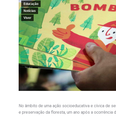
Educação
Notícias
Viver
No âmbito de uma ação socioeducativa e cívica de se
e preservação da floresta, um ano após a ocorrência d