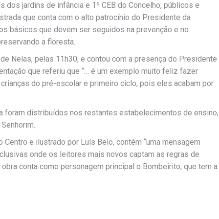
 dos jardins de infância e 1º CEB do Concelho, públicos e
lustrada que conta com o alto patrocínio do Presidente da
pios básicos que devem ser seguidos na prevenção e no
reservando a floresta.
ar de Nelas, pelas 11h30, e contou com a presença do Presidente
entação que referiu que “… é um exemplo muito feliz fazer
crianças do pré-escolar e primeiro ciclo, pois eles acabam por
ira foram distribuídos nos restantes estabelecimentos de ensino,
 Senhorim.
 do Centro e ilustrado por Luís Belo, contém “uma mensagem
clusivas onde os leitores mais novos captam as regras de
A obra conta como personagem principal o Bombeirito, que tem a