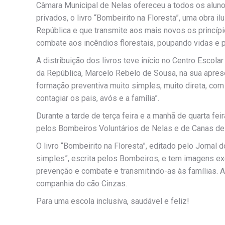
Câmara Municipal de Nelas ofereceu a todos os alunos
privados, o livro “Bombeirito na Floresta”, uma obra i
República e que transmite aos mais novos os princí
combate aos incêndios florestais, poupando vidas e p
A distribuição dos livros teve início no Centro Escol
da República, Marcelo Rebelo de Sousa, na sua apres
formação preventiva muito simples, muito direta, com 
contagiar os pais, avós e a família”.
Durante a tarde de terça feira e a manhã de quarta fe
pelos Bombeiros Voluntários de Nelas e de Canas de
O livro “Bombeirito na Floresta”, editado pelo Jornal
simples”, escrita pelos Bombeiros, e tem imagens ex
prevenção e combate e transmitindo-as às famílias. 
companhia do cão Cinzas.
Para uma escola inclusiva, saudável e feliz!