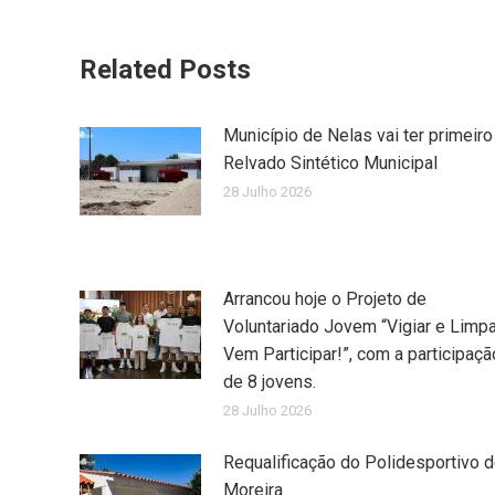
Related Posts
Município de Nelas vai ter primeiro
Relvado Sintético Municipal
28 Julho 2026
Arrancou hoje o Projeto de
Voluntariado Jovem “Vigiar e Limpa
Vem Participar!”, com a participaçã
de 8 jovens.
28 Julho 2026
Requalificação do Polidesportivo 
Moreira