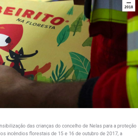
2018
nsibilização das crianças do concelho de Nelas para a proteção
os incêndios florestais de 15 e 16 de outubro de 2017, a