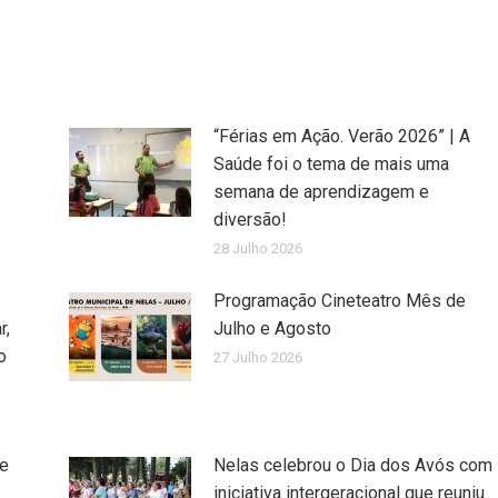
“Férias em Ação. Verão 2026” | A
Saúde foi o tema de mais uma
semana de aprendizagem e
diversão!
28 Julho 2026
Programação Cineteatro Mês de
r,
Julho e Agosto
o
27 Julho 2026
de
Nelas celebrou o Dia dos Avós com
iniciativa intergeracional que reuniu