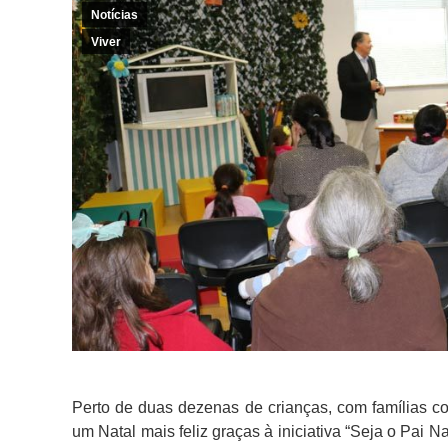
Notícias
Viver
Perto de duas dezenas de crianças, com famílias c
um Natal mais feliz graças à iniciativa “Seja o Pai