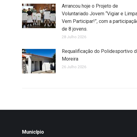
Arrancou hoje o Projeto de
Voluntariado Jovem “Vigiar e Limpa
Vem Participar!”, com a participaçã
de 8 jovens.
28 Julho 2026
Requalificação do Polidesportivo 
Moreira
26 Julho 2026
Município