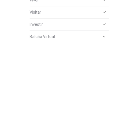
Viver
Visitar
Investir
Balcão Virtual
m
e