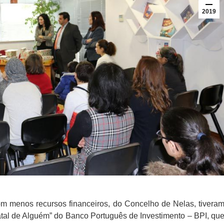
2019
om menos recursos financeiros, do Concelho de Nelas, tivera
 Natal de Alguém” do Banco Português de Investimento – BPI, qu