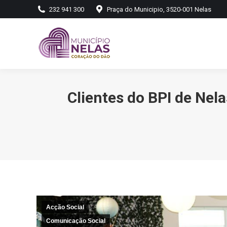
232 941 300
Praça do Municipio, 3520-001 Nelas
Clientes do BPI de Nel
Acção Social
Comunicação Social