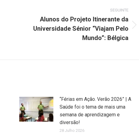
SEGUINTE
Alunos do Projeto Itinerante da
Universidade Sénior “Viajam Pelo
Next
post:
Mundo”: Bélgica
“Férias em Ação. Verão 2026” | A
Saúde foi o tema de mais uma
semana de aprendizagem e
diversão!
28 Julho 2026