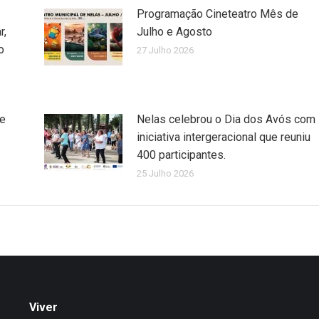
Programação Cineteatro Mês de
r,
Julho e Agosto
o
27 Julho 2026
de
Nelas celebrou o Dia dos Avós com
iniciativa intergeracional que reuniu
400 participantes.
25 Julho 2026
Viver